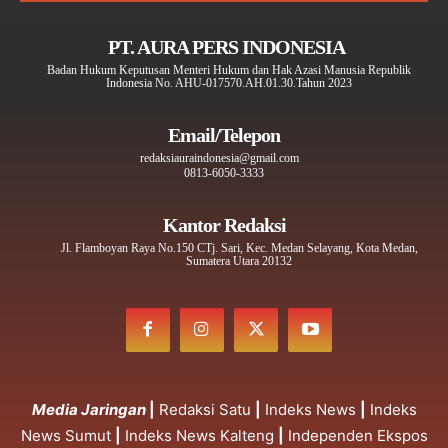
PT. AURA PERS INDONESIA
Badan Hukum Keputusan Menteri Hukum dan Hak Azasi Manusia Republik
Indonesia No. AHU-017570.AH.01.30.Tahun 2023
Email/Telepon
redaksiauraindonesia@gmail.com
0813-6050-3333
Kantor Redaksi
Jl. Flamboyan Raya No.150 CTj. Sari, Kec. Medan Selayang, Kota Medan,
Sumatera Utara 20132
Media Jaringan
|
Redaksi Satu
|
Indeks News
|
Indeks
News Sumut
|
Indeks News Kalteng
|
Independen Ekspos