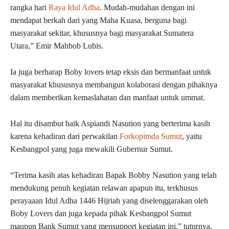
rangka hari
Raya Idul Adha
. Mudah-mudahan dengan ini
mendapat berkah dari yang Maha Kuasa, berguna bagi
masyarakat sekitar, khususnya bagi masyarakat Sumatera
Utara,” Emir Mahbob Lubis.
Ia juga berharap Boby lovers tetap eksis dan bermanfaat untuk
masyarakat khususnya membangun kolaborasi dengan pihaknya
dalam memberikan kemaslahatan dan manfaat untuk ummat.
Hal itu disambut baik Aspiandi Nasution yang berterima kasih
karena kehadiran dari perwakilan
Forkopimda Sumut
, yaitu
Kesbangpol yang juga mewakili Gubernur Sumut.
“Terima kasih atas kehadiran Bapak Bobby Nasution yang telah
mendukung penuh kegiatan relawan apapun itu, terkhusus
perayaaan Idul Adha 1446 Hijriah yang diselenggarakan oleh
Boby Lovers dan juga kepada pihak Kesbangpol Sumut
maupun Bank Sumut yang mensupport kegiatan ini,” tuturnya.