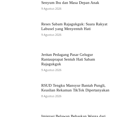
Senyum Ibu dan Masa Depan Anak
9 Agustus 2026
Reses Sabam Rajagukguk: Suara Rakyat
Labusel yang Menyentuh Hati
9 Agustus 2026
Jeritan Pedagang Pasar Gelugur
Rantauprapat Sentuh Hati Sabam
Rajagukguk
9 Agustus 2026
RSUD Tengku Mansyur Bantah Pungli,
Keaslian Rekaman TikTok Dipertanyakan
8 Agustus 2026
Imigrasi Belawan Bebaskan Warga dari