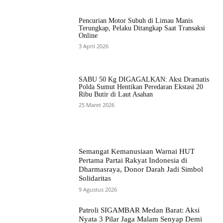
Pencurian Motor Subuh di Limau Manis
Terungkap, Pelaku Ditangkap Saat Transaksi
Online
3 April 2026
SABU 50 Kg DIGAGALKAN: Aksi Dramatis
Polda Sumut Hentikan Peredaran Ekstasi 20
Ribu Butir di Laut Asahan
25 Maret 2026
Semangat Kemanusiaan Warnai HUT
Pertama Partai Rakyat Indonesia di
Dharmasraya, Donor Darah Jadi Simbol
Solidaritas
9 Agustus 2026
Patroli SIGAMBAR Medan Barat: Aksi
Nyata 3 Pilar Jaga Malam Senyap Demi