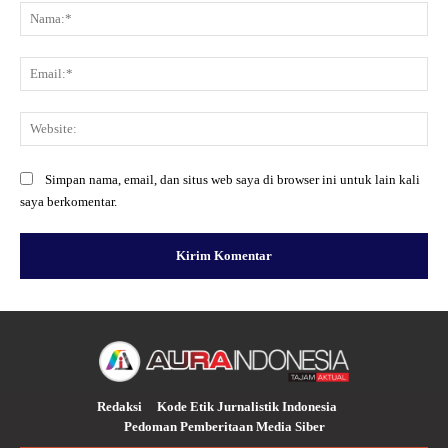
Na
Ema
Web
Simpan nama, email, dan situs web saya di browser ini untuk lain kali
saya berkomentar.
Redaksi
Kode Etik Jurnalistik Indonesia
Pedoman Pemberitaan Media Siber