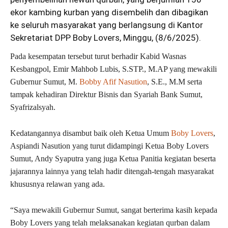
ekor kambing kurban yang disembelih dan dibagikan
ke seluruh masyarakat yang berlangsung di Kantor
Sekretariat DPP Boby Lovers, Minggu, (8/6/2025).
Pada kesempatan tersebut turut berhadir Kabid Wasnas
Kesbangpol, Emir Mahbob Lubis, S.STP., M.AP yang mewakili
Gubernur Sumut, M.
Bobby Afif Nasution
, S.E., M.M serta
tampak kehadiran Direktur Bisnis dan Syariah Bank Sumut,
Syafrizalsyah.
Kedatangannya disambut baik oleh Ketua Umum
Boby Lovers
,
Aspiandi Nasution yang turut didampingi Ketua Boby Lovers
Sumut, Andy Syaputra yang juga Ketua Panitia kegiatan beserta
jajarannya lainnya yang telah hadir ditengah-tengah masyarakat
khususnya relawan yang ada.
“Saya mewakili Gubernur Sumut, sangat berterima kasih kepada
Boby Lovers yang telah melaksanakan kegiatan qurban dalam