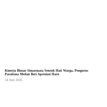
Kinerja Binsar Simarmata Sentuh Hati Warga, Pengurus
Parabona Medan Beri Apresiasi Haru
24 Juni 2026