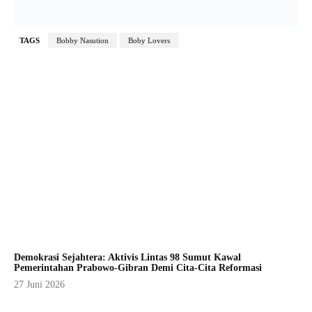
TAGS
Bobby Nasution
Boby Lovers
Demokrasi Sejahtera: Aktivis Lintas 98 Sumut Kawal
Pemerintahan Prabowo-Gibran Demi Cita-Cita Reformasi
27 Juni 2026