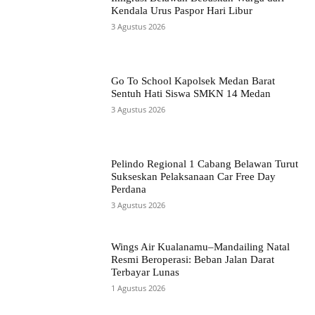
Kendala Urus Paspor Hari Libur
3 Agustus 2026
Go To School Kapolsek Medan Barat
Sentuh Hati Siswa SMKN 14 Medan
3 Agustus 2026
Pelindo Regional 1 Cabang Belawan Turut
Sukseskan Pelaksanaan Car Free Day
Perdana
3 Agustus 2026
Wings Air Kualanamu–Mandailing Natal
Resmi Beroperasi: Beban Jalan Darat
Terbayar Lunas
1 Agustus 2026