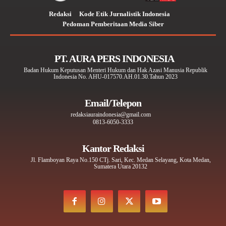
Redaksi
Kode Etik Jurnalistik Indonesia
Pedoman Pemberitaan Media Siber
PT. AURA PERS INDONESIA
Badan Hukum Keputusan Menteri Hukum dan Hak Azasi Manusia Republik
Indonesia No. AHU-017570.AH.01.30.Tahun 2023
Email/Telepon
redaksiauraindonesia@gmail.com
0813-6050-3333
Kantor Redaksi
Jl. Flamboyan Raya No.150 CTj. Sari, Kec. Medan Selayang, Kota Medan,
Sumatera Utara 20132