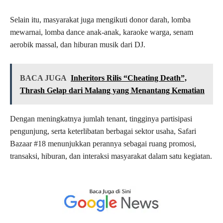
Selain itu, masyarakat juga mengikuti donor darah, lomba
mewarnai, lomba dance anak-anak, karaoke warga, senam
aerobik massal, dan hiburan musik dari DJ.
BACA JUGA
Inheritors Rilis “Cheating Death”,
Thrash Gelap dari Malang yang Menantang Kematian
Dengan meningkatnya jumlah tenant, tingginya partisipasi
pengunjung, serta keterlibatan berbagai sektor usaha, Safari
Bazaar #18 menunjukkan perannya sebagai ruang promosi,
transaksi, hiburan, dan interaksi masyarakat dalam satu kegiatan.