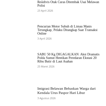
Residivis Otak Curas Ditembak Usai Melawan
Polisi
23 April 2026
Pencurian Motor Subuh di Limau Manis
Terungkap, Pelaku Ditangkap Saat Transaksi
Online
3 April 2026
SABU 50 Kg DIGAGALKAN: Aksi Dramatis
Polda Sumut Hentikan Peredaran Ekstasi 20
Ribu Butir di Laut Asahan
25 Maret 2026
Imigrasi Belawan Bebaskan Warga dari
Kendala Urus Paspor Hari Libur
3 Agustus 2026