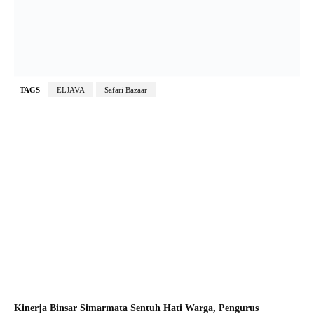
TAGS
ELJAVA
Safari Bazaar
Kinerja Binsar Simarmata Sentuh Hati Warga, Pengurus