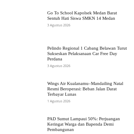
Go To School Kapolsek Medan Barat
Sentuh Hati Siswa SMKN 14 Medan
3 Agustus 2026
Pelindo Regional 1 Cabang Belawan Turut
Sukseskan Pelaksanaan Car Free Day
Perdana
3 Agustus 2026
Wings Air Kualanamu–Mandailing Natal
Resmi Beroperasi: Beban Jalan Darat
Terbayar Lunas
1 Agustus 2026
PAD Sumut Lampaui 50%: Perjuangan
Keringat Warga dan Bapenda Demi
Pembangunan