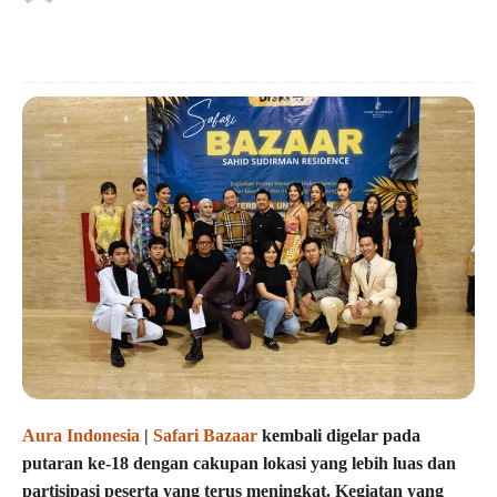
Aura Indonesia
|
Safari Bazaar
kembali digelar pada
putaran ke-18 dengan cakupan lokasi yang lebih luas dan
partisipasi peserta yang terus meningkat. Kegiatan yang