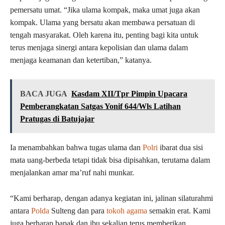
pemersatu umat. “Jika ulama kompak, maka umat juga akan
kompak. Ulama yang bersatu akan membawa persatuan di
tengah masyarakat. Oleh karena itu, penting bagi kita untuk
terus menjaga sinergi antara kepolisian dan ulama dalam
menjaga keamanan dan ketertiban,” katanya.
BACA JUGA
Kasdam XII/Tpr Pimpin Upacara
Pemberangkatan Satgas Yonif 644/Wls Latihan
Pratugas di Batujajar
Ia menambahkan bahwa tugas ulama dan
Polri
ibarat dua sisi
mata uang-berbeda tetapi tidak bisa dipisahkan, terutama dalam
menjalankan amar ma’ruf nahi munkar.
“Kami berharap, dengan adanya kegiatan ini, jalinan silaturahmi
antara
Polda
Sulteng dan para
tokoh agama
semakin erat. Kami
juga berharap bapak dan ibu sekalian terus memberikan