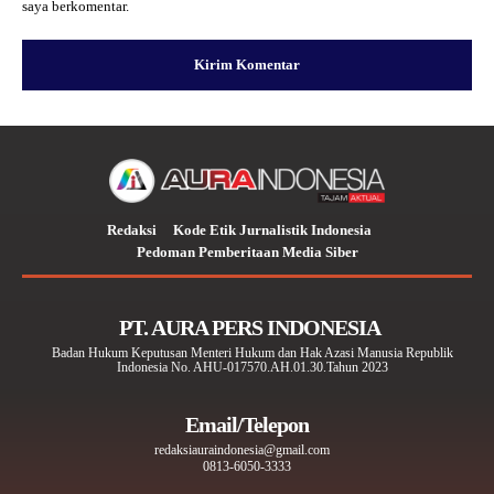
saya berkomentar.
Redaksi
Kode Etik Jurnalistik Indonesia
Pedoman Pemberitaan Media Siber
PT. AURA PERS INDONESIA
Badan Hukum Keputusan Menteri Hukum dan Hak Azasi Manusia Republik
Indonesia No. AHU-017570.AH.01.30.Tahun 2023
Email/Telepon
redaksiauraindonesia@gmail.com
0813-6050-3333