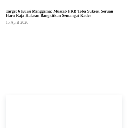
Target 6 Kursi Menggema: Muscab PKB Toba Sukses, Seruan
Haru Raja Halasan Bangkitkan Semangat Kader
15 April 2026
Facebook
X
Pinterest
WhatsApp