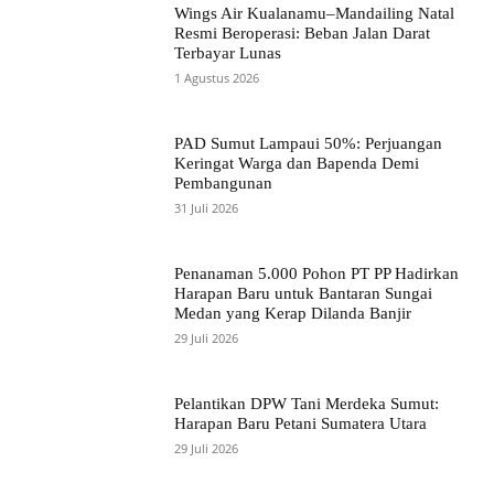
Wings Air Kualanamu–Mandailing Natal
Resmi Beroperasi: Beban Jalan Darat
Terbayar Lunas
1 Agustus 2026
PAD Sumut Lampaui 50%: Perjuangan
Keringat Warga dan Bapenda Demi
Pembangunan
31 Juli 2026
Penanaman 5.000 Pohon PT PP Hadirkan
Harapan Baru untuk Bantaran Sungai
Medan yang Kerap Dilanda Banjir
29 Juli 2026
Pelantikan DPW Tani Merdeka Sumut:
Harapan Baru Petani Sumatera Utara
29 Juli 2026