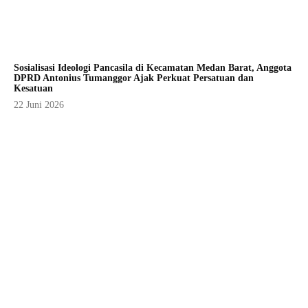
Sosialisasi Ideologi Pancasila di Kecamatan Medan Barat, Anggota
DPRD Antonius Tumanggor Ajak Perkuat Persatuan dan
Kesatuan
22 Juni 2026