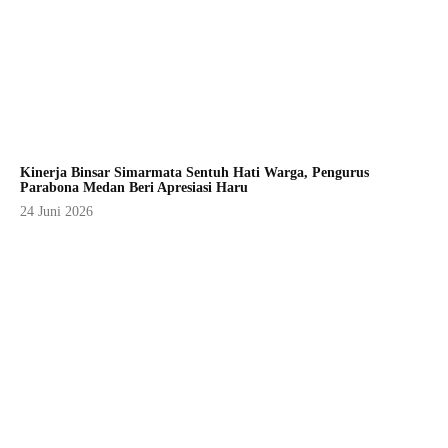
Kinerja Binsar Simarmata Sentuh Hati Warga, Pengurus
Parabona Medan Beri Apresiasi Haru
24 Juni 2026