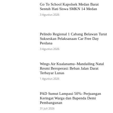
Go To School Kapolsek Medan Barat
Sentuh Hati Siswa SMKN 14 Medan
3 Agustus 2026
Pelindo Regional 1 Cabang Belawan Turut
Sukseskan Pelaksanaan Car Free Day
Perdana
3 Agustus 2026
Wings Air Kualanamu–Mandailing Natal
Resmi Beroperasi: Beban Jalan Darat
Terbayar Lunas
1 Agustus 2026
PAD Sumut Lampaui 50%: Perjuangan
Keringat Warga dan Bapenda Demi
Pembangunan
31 Juli 2026