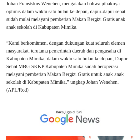
Johan Fransiskus Wenehen, mengatakan bahwa pihaknya
optimis dalam waktu satu bulan ke depan, dapur-dapur sehat
sudah mulai melayani pemberian Makan Bergizi Gratis anak-
anak sekolah di Kabupaten Mimika.
“Kami berkomitmen, dengan dukungan kuat seluruh elemen
masyarakat, terutama pemerintah daerah dan pengusaha di
Kabupaten Mimika, dalam waktu satu bulan ke depan, Dapur
Sehat MBG SKKP Kabupaten Mimika sudah beroperasi
melayani pemberian Makan Bergizi Gratis untuk anak-anak
sekolah di Kabupaten Mimika,” ungkap Johan Wenehen.
(APL/Red)