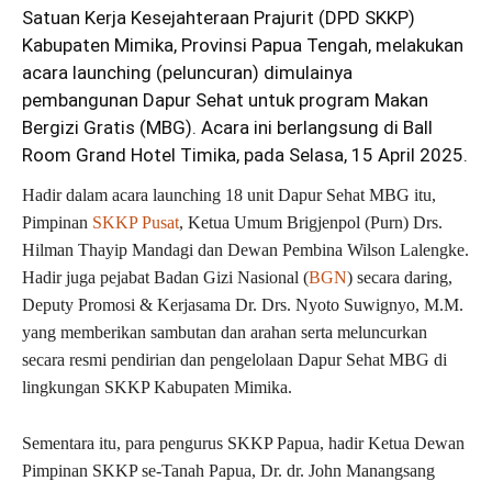
Satuan Kerja Kesejahteraan Prajurit (DPD SKKP)
Kabupaten Mimika, Provinsi Papua Tengah, melakukan
acara launching (peluncuran) dimulainya
pembangunan Dapur Sehat untuk program Makan
Bergizi Gratis (MBG). Acara ini berlangsung di Ball
Room Grand Hotel Timika, pada Selasa, 15 April 2025.
Hadir dalam acara launching 18 unit Dapur Sehat MBG itu,
Pimpinan
SKKP Pusat
, Ketua Umum Brigjenpol (Purn) Drs.
Hilman Thayip Mandagi dan Dewan Pembina Wilson Lalengke.
Hadir juga pejabat Badan Gizi Nasional (
BGN
) secara daring,
Deputy Promosi & Kerjasama Dr. Drs. Nyoto Suwignyo, M.M.
yang memberikan sambutan dan arahan serta meluncurkan
secara resmi pendirian dan pengelolaan Dapur Sehat MBG di
lingkungan SKKP Kabupaten Mimika.
Sementara itu, para pengurus SKKP Papua, hadir Ketua Dewan
Pimpinan SKKP se-Tanah Papua, Dr. dr. John Manangsang