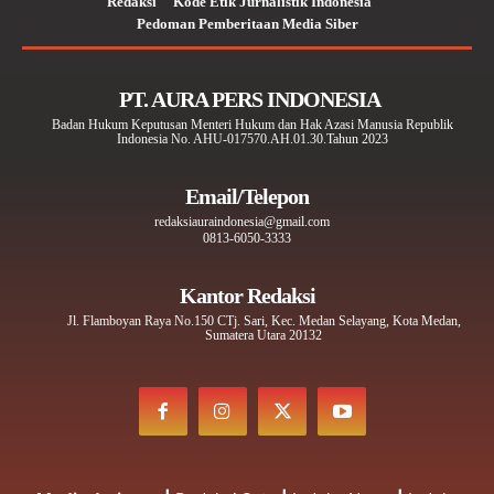
Redaksi
Kode Etik Jurnalistik Indonesia
Pedoman Pemberitaan Media Siber
PT. AURA PERS INDONESIA
Badan Hukum Keputusan Menteri Hukum dan Hak Azasi Manusia Republik
Indonesia No. AHU-017570.AH.01.30.Tahun 2023
Email/Telepon
redaksiauraindonesia@gmail.com
0813-6050-3333
Kantor Redaksi
Jl. Flamboyan Raya No.150 CTj. Sari, Kec. Medan Selayang, Kota Medan,
Sumatera Utara 20132