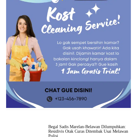
Begal Sadis Marelan-Belawan Dilumpuhkan:
Residivis Otak Curas Ditembak Usai Melawan
Polisi