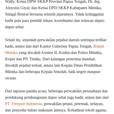
Wally; Ketua DPW SKKP Provinsi Papua Tengah, Dr. drg.
Aloysius Giyai; dan Ketua DPD SKKP Kabupaten Mimika,
Stingal Beneal bersama seluruh jajarannya. Tidak ketinggalan
hadir pula para pemilik lokasi, koordinator dan relawan dapur-
dapur sehat.
Selain itu, sejumlah perwakilan pejabat daerah setempat terlihat
hadir, antara lain dari Kantor Gubernur Papua Tengah,
Bupati
Mimika
yang diwakili Asisten II, Kodim dan Polres Mimika,
Kejari dan PN Timika. Dari kalangan penerima manfaat,
diwakili pejabat terkait, antara lain Kepala Dinas Pendidikan
Mimika dan beberapa Kepala Sekolah, baik negeri maupun
swasta.
Dari laporan panitia acara, beberapa perwakilan perusahaan dan
pendukung pembangunan dapur sehat juga hadir, antara lain dari
PT. Freeport Indonesia
, perwakilan petani, peternak, nelayan,
dan penyedia bahan makanan lainnya. Kehadiran tokoh agama,