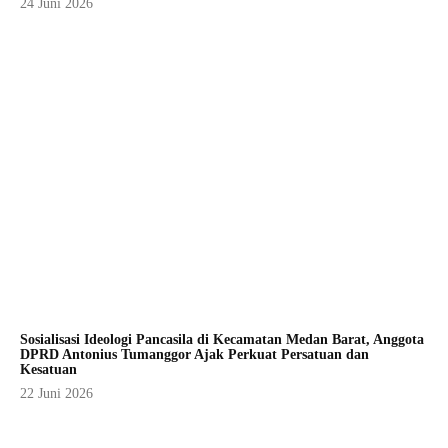
24 Juni 2026
Sosialisasi Ideologi Pancasila di Kecamatan Medan Barat, Anggota
DPRD Antonius Tumanggor Ajak Perkuat Persatuan dan
Kesatuan
22 Juni 2026