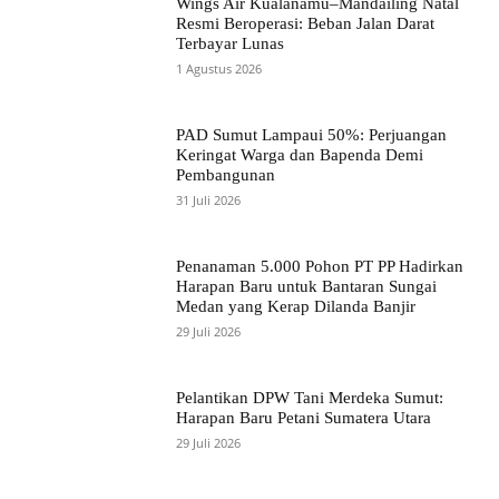
Wings Air Kualanamu–Mandailing Natal
Resmi Beroperasi: Beban Jalan Darat
Terbayar Lunas
1 Agustus 2026
PAD Sumut Lampaui 50%: Perjuangan
Keringat Warga dan Bapenda Demi
Pembangunan
31 Juli 2026
Penanaman 5.000 Pohon PT PP Hadirkan
Harapan Baru untuk Bantaran Sungai
Medan yang Kerap Dilanda Banjir
29 Juli 2026
Pelantikan DPW Tani Merdeka Sumut:
Harapan Baru Petani Sumatera Utara
29 Juli 2026