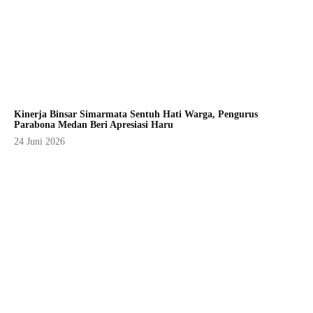
Kinerja Binsar Simarmata Sentuh Hati Warga, Pengurus
Parabona Medan Beri Apresiasi Haru
24 Juni 2026