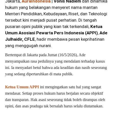
Jakarta,
AuraIndonesia
|
Vonis Nadiem
dan dinamika
hukum yang belakangan menyeret nama mantan
Menteri Pendidikan, Kebudayaan, Riset, dan Teknologi
tersebut kini menjadi pusat perhatian. Di tengah
pusaran opini publik yang kian tak terkendali,
Ketua
Umum Asosiasi Pewarta Pers Indonesia (APPI)
,
Ade
Julhaidir, CFLE
, hadir membawa pesan keprihatinan
yang menggugah nurani.
Bertempat di Jakarta pada Jumat (16/5/2026), Ade
menyampaikan rasa pedulinya yang mendalam terhadap kasus
ini. Ia menyadari betul bahwa ada keadilan dan nasib seseorang
yang sedang dipertaruhkan di mata publik.
Ketua Umum APPI
ini mengingatkan satu hal yang sangat
mendasar. Setiap proses hukum harus berjalan secara objektif
dan transparan. Hak asasi seseorang tidak boleh dirampas oleh
opini, dan asas praduga tak bersalah harus selalu diutamakan.