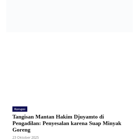
Korupsi
Tangisan Mantan Hakim Djuyamto di
Pengadilan: Penyesalan karena Suap Minyak
Goreng
23 Oktober 2025