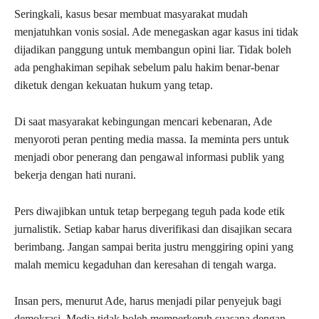
Seringkali, kasus besar membuat masyarakat mudah
menjatuhkan vonis sosial. Ade menegaskan agar kasus ini tidak
dijadikan panggung untuk membangun opini liar. Tidak boleh
ada penghakiman sepihak sebelum palu hakim benar-benar
diketuk dengan kekuatan hukum yang tetap.
Di saat masyarakat kebingungan mencari kebenaran, Ade
menyoroti peran penting media massa. Ia meminta pers untuk
menjadi obor penerang dan pengawal informasi publik yang
bekerja dengan hati nurani.
Pers diwajibkan untuk tetap berpegang teguh pada kode etik
jurnalistik. Setiap kabar harus diverifikasi dan disajikan secara
berimbang. Jangan sampai berita justru menggiring opini yang
malah memicu kegaduhan dan keresahan di tengah warga.
Insan pers, menurut Ade, harus menjadi pilar penyejuk bagi
demokrasi. Media tidak boleh memperkeruh suasana dengan