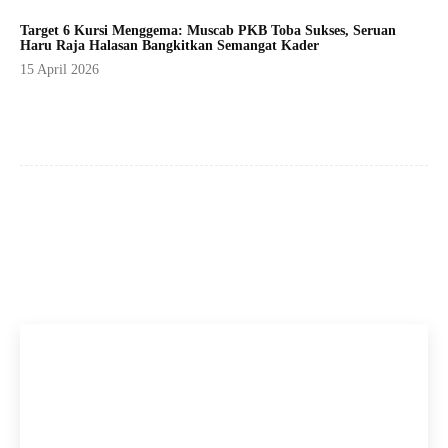
Target 6 Kursi Menggema: Muscab PKB Toba Sukses, Seruan
Haru Raja Halasan Bangkitkan Semangat Kader
15 April 2026
Facebook
X
Pinterest
WhatsApp