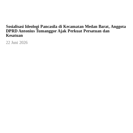
Sosialisasi Ideologi Pancasila di Kecamatan Medan Barat, Anggota
DPRD Antonius Tumanggor Ajak Perkuat Persatuan dan
Kesatuan
22 Juni 2026