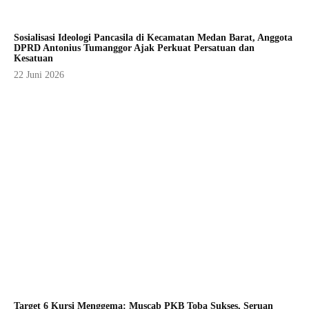
Sosialisasi Ideologi Pancasila di Kecamatan Medan Barat, Anggota
DPRD Antonius Tumanggor Ajak Perkuat Persatuan dan
Kesatuan
22 Juni 2026
Target 6 Kursi Menggema: Muscab PKB Toba Sukses, Seruan