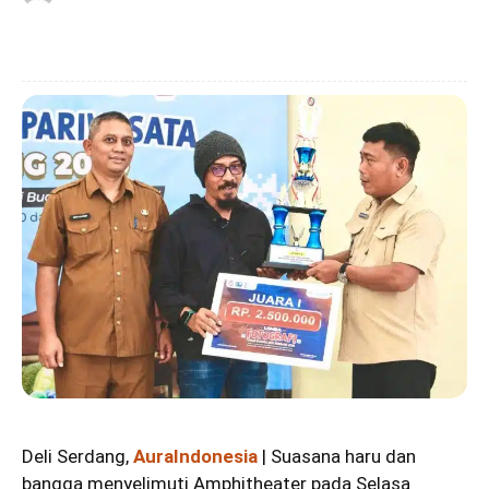
Deli Serdang,
AuraIndonesia
| Suasana haru dan
bangga menyelimuti Amphitheater pada Selasa