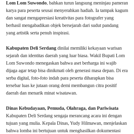
Lom Lom Suwondo
, bahkan turun langsung meninjau pameran
karya para peserta seusai menyerahkan hadiah. Ia tampak kagum
dan sangat mengapresiasi kreativitas para fotografer yang
berhasil mengabadikan objek bersejarah dari sudut pandang
yang artistik serta penuh inspirasi.
Kabupaten Deli Serdang
dinilai memiliki kekayaan warisan
sejarah dan identitas daerah yang luar biasa. Wakil Bupati Lom
Lom Suwondo menegaskan bahwa aset berharga ini wajib
dijaga agar tetap bisa dinikmati oleh generasi masa depan. Di era
serba digital, foto-foto indah para peserta diharapkan bisa
tersebar luas ke jutaan orang demi membangun citra positif
daerah dan menarik minat wisatawan.
Dinas Kebudayaan, Pemuda, Olahraga, dan Pariwisata
Kabupaten Deli Serdang sengaja merancang acara ini dengan
tujuan yang mulia. Kepala Dinas, Yudy Hilmawan, menjelaskan
bahwa lomba ini bertujuan untuk menghasilkan dokumentasi