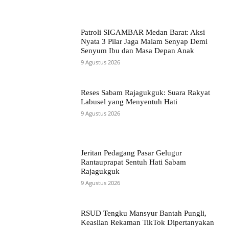
Patroli SIGAMBAR Medan Barat: Aksi
Nyata 3 Pilar Jaga Malam Senyap Demi
Senyum Ibu dan Masa Depan Anak
9 Agustus 2026
Reses Sabam Rajagukguk: Suara Rakyat
Labusel yang Menyentuh Hati
9 Agustus 2026
Jeritan Pedagang Pasar Gelugur
Rantauprapat Sentuh Hati Sabam
Rajagukguk
9 Agustus 2026
RSUD Tengku Mansyur Bantah Pungli,
Keaslian Rekaman TikTok Dipertanyakan