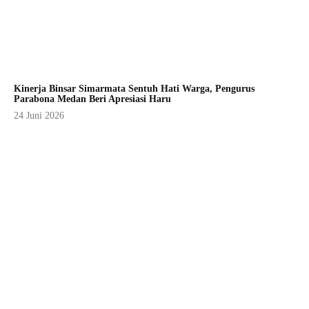
Kinerja Binsar Simarmata Sentuh Hati Warga, Pengurus
Parabona Medan Beri Apresiasi Haru
24 Juni 2026