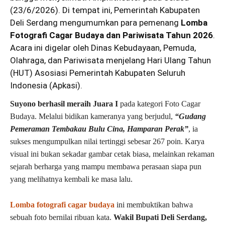
(23/6/2026). Di tempat ini, Pemerintah Kabupaten
Deli Serdang mengumumkan para pemenang
Lomba
Fotografi Cagar Budaya dan Pariwisata Tahun 2026
.
Acara ini digelar oleh Dinas Kebudayaan, Pemuda,
Olahraga, dan Pariwisata menjelang Hari Ulang Tahun
(HUT) Asosiasi Pemerintah Kabupaten Seluruh
Indonesia (Apkasi).
Suyono berhasil meraih Juara I
pada kategori Foto Cagar
Budaya. Melalui bidikan kameranya yang berjudul,
“Gudang
Pemeraman Tembakau Bulu Cina, Hamparan Perak”
, ia
sukses mengumpulkan nilai tertinggi sebesar 267 poin. Karya
visual ini bukan sekadar gambar cetak biasa, melainkan rekaman
sejarah berharga yang mampu membawa perasaan siapa pun
yang melihatnya kembali ke masa lalu.
Lomba fotografi cagar budaya
ini membuktikan bahwa
sebuah foto bernilai ribuan kata.
Wakil Bupati Deli Serdang,