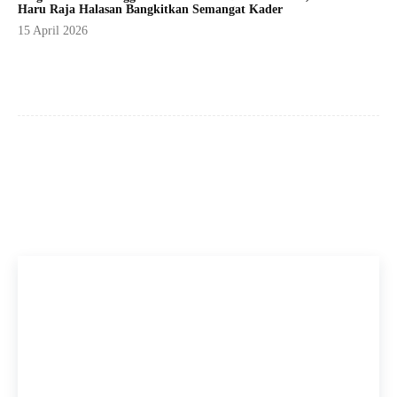
Haru Raja Halasan Bangkitkan Semangat Kader
15 April 2026
Facebook
X
Pinterest
WhatsApp