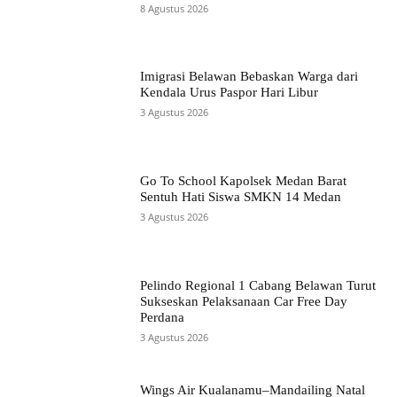
8 Agustus 2026
Imigrasi Belawan Bebaskan Warga dari
Kendala Urus Paspor Hari Libur
3 Agustus 2026
Go To School Kapolsek Medan Barat
Sentuh Hati Siswa SMKN 14 Medan
3 Agustus 2026
Pelindo Regional 1 Cabang Belawan Turut
Sukseskan Pelaksanaan Car Free Day
Perdana
3 Agustus 2026
Wings Air Kualanamu–Mandailing Natal