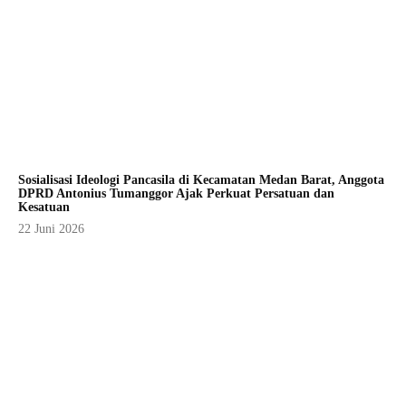
Sosialisasi Ideologi Pancasila di Kecamatan Medan Barat, Anggota
DPRD Antonius Tumanggor Ajak Perkuat Persatuan dan
Kesatuan
22 Juni 2026