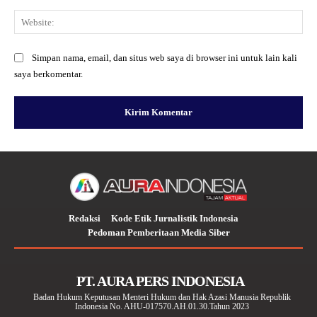
Web
Simpan nama, email, dan situs web saya di browser ini untuk lain kali
saya berkomentar.
Redaksi
Kode Etik Jurnalistik Indonesia
Pedoman Pemberitaan Media Siber
PT. AURA PERS INDONESIA
Badan Hukum Keputusan Menteri Hukum dan Hak Azasi Manusia Republik
Indonesia No. AHU-017570.AH.01.30.Tahun 2023