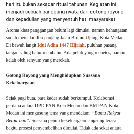
hari itu bukan sekadar ritual tahunan. Kegiatan ini
menjadi sebuah panggung nyata dari gotong royong
dan kepedulian yang menyentuh hati masyarakat.
Aroma khas panggangan belum lagi dimulai, namun kehangatan
sudah menjalar di sepanjang Jalan Bromo Ujung, Kota Medan.
Di bawah langit
Idul Adha 1447 Hijriah
, puluhan pasang
tangan saling bahu-membahu. Ada peluh yang menetes, namun
kalah oleh senyum yang merekah.
Gotong Royong yang Menghidupkan Suasana
Kekeluargaan
Sejak pagi buta, para kader sudah berkumpul. Kolaborasi
perdana antara DPD PAN Kota Medan dan BM PAN Kota
Medan ini mengusung tema yang mendalam:
“Bantu Rakyat
Berqurban”
. Suasana penuh kekeluargaan langsung terasa
begitu prosesi penyembelihan dimulai. Tidak ada sekat antara