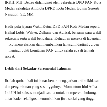
IRKH, MH. Beliau didampingi oleh Sekretaris DPD PAN Kota
Medan sekaligus Anggota DPRD Kota Medan, Edwin Sugesti
Nasution, SE, MM.
Hadir pula jajaran Wakil Ketua DPD PAN Kota Medan seperti
Haikal Lubis, Wahyu, Zulham, dan Adrizal, bersama para wakil
sekretaris serta wakil bendahara. Kehadiran mereka di lapangan
—ikut menyaksikan dan membagikan langsung daging qurban
—menjadi bukti komitmen PAN untuk selalu ada di tengah
rakyat.
Lebih dari Sekadar Seremonial Tahunan
Ibadah qurban kali ini benar-benar mengajarkan arti keikhlasan
dan pengorbanan yang sesungguhnya. Momentum Idul Adha
1447 H ini sukses menjadi sarana untuk mempererat hubungan
antar-kader sekaligus menumbuhkan jiwa sosial yang tinggi.