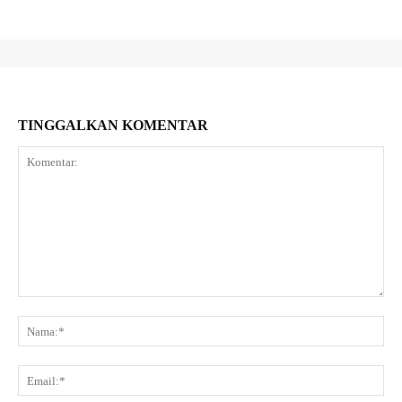
TINGGALKAN KOMENTAR
Komentar:
Na
Ema