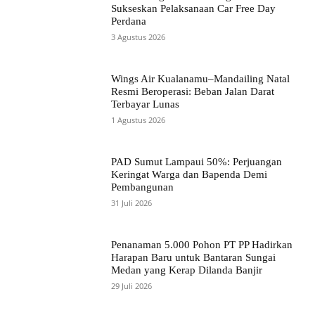
Sukseskan Pelaksanaan Car Free Day
Perdana
3 Agustus 2026
Wings Air Kualanamu–Mandailing Natal
Resmi Beroperasi: Beban Jalan Darat
Terbayar Lunas
1 Agustus 2026
PAD Sumut Lampaui 50%: Perjuangan
Keringat Warga dan Bapenda Demi
Pembangunan
31 Juli 2026
Penanaman 5.000 Pohon PT PP Hadirkan
Harapan Baru untuk Bantaran Sungai
Medan yang Kerap Dilanda Banjir
29 Juli 2026