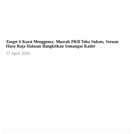
Target 6 Kursi Menggema: Muscab PKB Toba Sukses, Seruan
Haru Raja Halasan Bangkitkan Semangat Kader
15 April 2026
Facebook
X
Pinterest
WhatsApp