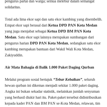
pengurus partai dan warga; semua melebur dalam semangat
solidaritas.
Total ada lima ekor sapi dan satu ekor kambing yang disembelih.
Empat ekor sapi berasal dari
Ketua DPD PAN Kota Medan
yang juga menjabat sebagai
Ketua DPD BM PAN Kota
Medan
. Satu ekor sapi lainnya merupakan sumbangan dari
pengurus harian
DPD PAN Kota Medan
, sedangkan satu ekor
kambing merupakan bantuan dari Wakil Wali Kota Medan,
Zakiyuddin.
Air Mata Bahagia di Balik 1.000 Paket Daging Qurban
Melalui program sosial bertajuk
“Tebar Kebaikan”
, seluruh
hewan qurban ini dikemas menjadi sekitar 1.000 paket daging.
Angka ini bukan sekadar statistik, melainkan jumlah senyuman
yang berhasil diukir hari itu. Paket-paket tersebut didistribusikan
kepada kader PAN dan BM PAN se-Kota Medan, relawan, tim