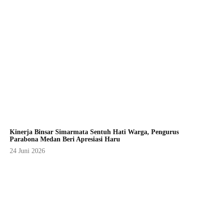
Kinerja Binsar Simarmata Sentuh Hati Warga, Pengurus
Parabona Medan Beri Apresiasi Haru
24 Juni 2026