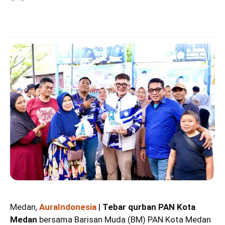
Medan,
AuraIndonesia
|
Tebar qurban PAN Kota
Medan
bersama Barisan Muda (BM) PAN Kota Medan