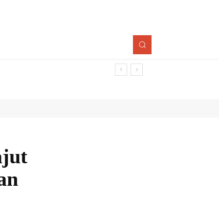
jut
an