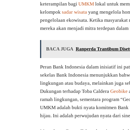
keterampilan bagi
UMKM
lokal untuk memp
kelompok
sadar wisata
yang mengelola home
pengelolaan ekowisata. Ketika masyarakat
mereka akan menjadi mitra terdepan dalam 
BACA JUGA
Ranperda Trantibum Disetu
Peran Bank Indonesia dalam inisiatif ini 
sekelas Bank Indonesia menunjukkan bahwa
lingkungan atau budaya, melainkan juga s
Dukungan terhadap Toba Caldera
Geobike
a
ramah lingkungan, sementara program “Ge
UMKM adalah bukti nyata komitmen Bank I
hijau. Ini adalah perwujudan nyata dari sin