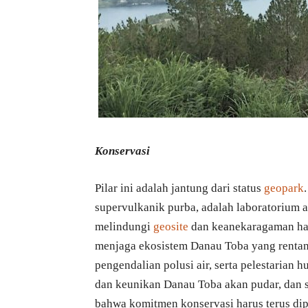
Konservasi
Pilar ini adalah jantung dari status
geopark
supervulkanik purba, adalah laboratorium a
melindungi
geosite
dan keanekaragaman hay
menjaga ekosistem Danau Toba yang rentan.
pengendalian polusi air, serta pelestarian 
dan keunikan Danau Toba akan pudar, dan s
bahwa komitmen konservasi harus terus dip