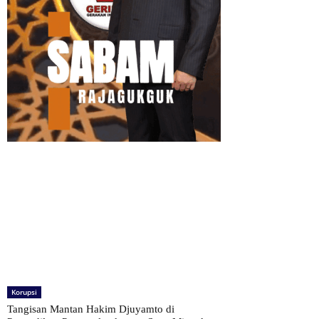
Korupsi
Tangisan Mantan Hakim Djuyamto di