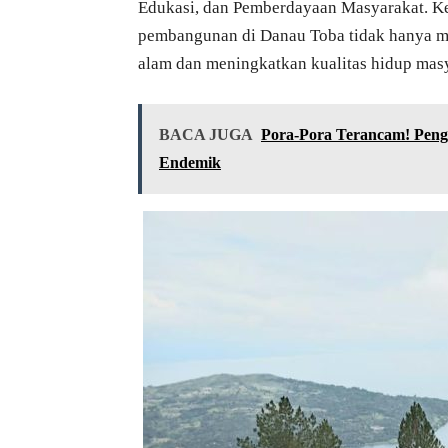
Edukasi, dan Pemberdayaan Masyarakat. Ket
pembangunan di Danau Toba tidak hanya me
alam dan meningkatkan kualitas hidup masy
BACA JUGA
Pora-Pora Terancam! Peng
Endemik