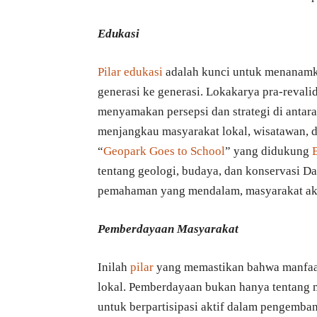
Edukasi
Pilar edukasi
adalah kunci untuk menanamka
generasi ke generasi. Lokakarya pra-revalid
menyamakan persepsi dan strategi di antara
menjangkau masyarakat lokal, wisatawan, d
“
Geopark Goes to School
” yang didukung
tentang geologi, budaya, dan konservasi Da
pemahaman yang mendalam, masyarakat akan
Pemberdayaan Masyarakat
Inilah
pilar
yang memastikan bahwa manfaat 
lokal. Pemberdayaan bukan hanya tentang
untuk berpartisipasi aktif dalam pengembang