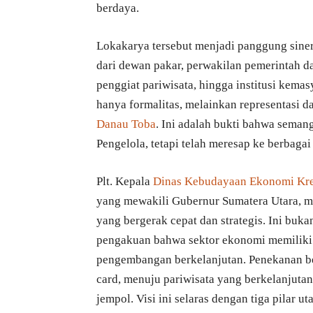
berdaya.
Lokakarya tersebut menjadi panggung siner
dari dewan pakar, perwakilan pemerintah da
penggiat pariwisata, hingga institusi kema
hanya formalitas, melainkan representasi d
Danau Toba
. Ini adalah bukti bahwa semang
Pengelola, tetapi telah meresap ke berbagai 
Plt. Kepala
Dinas Kebudayaan Ekonomi Kre
yang mewakili Gubernur Sumatera Utara, m
yang bergerak cepat dan strategis. Ini bukan
pengakuan bahwa sektor ekonomi memiliki
pengembangan berkelanjutan. Penekanan b
card, menuju pariwisata yang berkelanjuta
jempol. Visi ini selaras dengan tiga pila