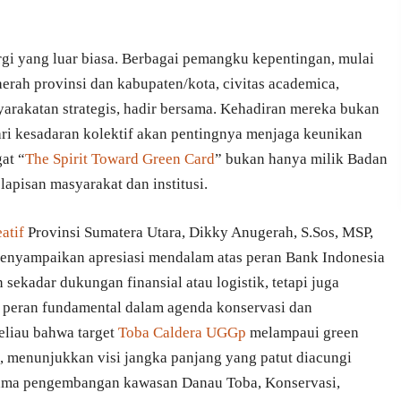
gi yang luar biasa. Berbagai pemangku kepentingan, mulai
erah provinsi dan kabupaten/kota, civitas academica,
syarakatan strategis, hadir bersama. Kehadiran mereka bukan
ari kesadaran kolektif akan pentingnya menjaga keunikan
at “
The Spirit Toward Green Card
” bukan hanya milik Badan
lapisan masyarakat dan institusi.
atif
Provinsi Sumatera Utara, Dikky Anugerah, S.Sos, MSP,
enyampaikan apresiasi mendalam atas peran Bank Indonesia
 sekadar dukungan finansial atau logistik, tetapi juga
 peran fundamental dalam agenda konservasi dan
eliau bahwa target
Toba Caldera UGGp
melampaui green
n, menunjukkan visi jangka panjang yang patut diacungi
r utama pengembangan kawasan Danau Toba, Konservasi,