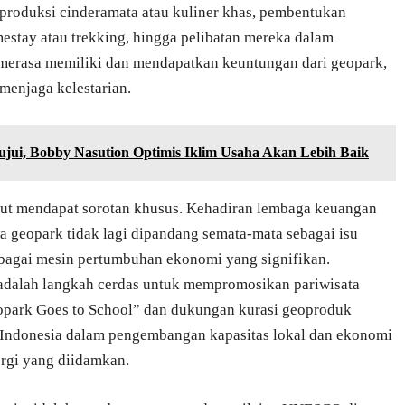
roduksi cinderamata atau kuliner khas, pembentukan
stay atau trekking, hingga pelibatan mereka dalam
 merasa memiliki dan mendapatkan keuntungan dari geopark,
menjaga kelestarian.
jui, Bobby Nasution Optimis Iklim Usaha Akan Lebih Baik
patut mendapat sorotan khusus. Kehadiran lembaga keuangan
 geopark tidak lagi dipandang semata-mata sebagai isu
ebagai mesin pertumbuhan ekonomi yang signifikan.
dalah langkah cerdas untuk mempromosikan pariwisata
opark Goes to School” dan dukungan kurasi geoproduk
ndonesia dalam pengembangan kapasitas lokal dan ekonomi
ergi yang diidamkan.