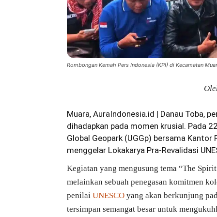
Rombongan Kemah Pers Indonesia (KPI) di Kecamatan Muara, 
Ole
Muara, AuraIndonesia.id | Danau Toba, p
dihadapkan pada momen krusial. Pada 22
Global Geopark (UGGp) bersama Kantor P
menggelar Lokakarya Pra-Revalidasi UN
Kegiatan yang mengusung tema “The Spirit 
melainkan sebuah penegasan komitmen kolek
penilai
UNESCO
yang akan berkunjung pada 
tersimpan semangat besar untuk mengukuhk