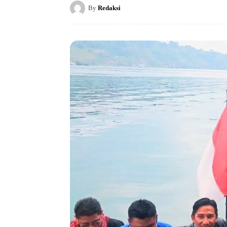
By
Redaksi