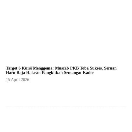
Target 6 Kursi Menggema: Muscab PKB Toba Sukses, Seruan
Haru Raja Halasan Bangkitkan Semangat Kader
15 April 2026
Facebook
X
Pinterest
WhatsApp