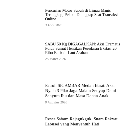
Pencurian Motor Subuh di Limau Manis
Terungkap, Pelaku Ditangkap Saat Transaksi
Online
3 April 2026
SABU 50 Kg DIGAGALKAN: Aksi Dramatis
Polda Sumut Hentikan Peredaran Ekstasi 20
Ribu Butir di Laut Asahan
25 Maret 2026
Patroli SIGAMBAR Medan Barat: Aksi
Nyata 3 Pilar Jaga Malam Senyap Demi
Senyum Ibu dan Masa Depan Anak
9 Agustus 2026
Reses Sabam Rajagukguk: Suara Rakyat
Labusel yang Menyentuh Hati