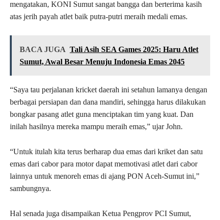
mengatakan, KONI Sumut sangat bangga dan berterima kasih
atas jerih payah atlet baik putra-putri meraih medali emas.
BACA JUGA
Tali Asih SEA Games 2025: Haru Atlet
Sumut, Awal Besar Menuju Indonesia Emas 2045
“Saya tau perjalanan kricket daerah ini setahun lamanya dengan
berbagai persiapan dan dana mandiri, sehingga harus dilakukan
bongkar pasang atlet guna menciptakan tim yang kuat. Dan
inilah hasilnya mereka mampu meraih emas,” ujar John.
“Untuk itulah kita terus berharap dua emas dari kriket dan satu
emas dari cabor para motor dapat memotivasi atlet dari cabor
lainnya untuk menoreh emas di ajang PON Aceh-Sumut ini,”
sambungnya.
Hal senada juga disampaikan Ketua Pengprov PCI Sumut,