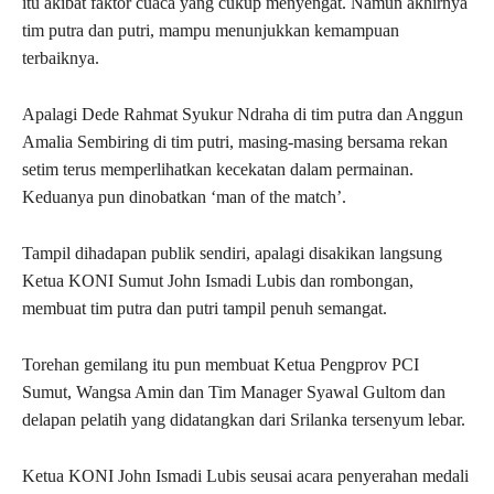
itu akibat faktor cuaca yang cukup menyengat. Namun akhirnya
tim putra dan putri, mampu menunjukkan kemampuan
terbaiknya.
Apalagi Dede Rahmat Syukur Ndraha di tim putra dan Anggun
Amalia Sembiring di tim putri, masing-masing bersama rekan
setim terus memperlihatkan kecekatan dalam permainan.
Keduanya pun dinobatkan ‘man of the match’.
Tampil dihadapan publik sendiri, apalagi disakikan langsung
Ketua KONI Sumut John Ismadi Lubis dan rombongan,
membuat tim putra dan putri tampil penuh semangat.
Torehan gemilang itu pun membuat Ketua Pengprov PCI
Sumut, Wangsa Amin dan Tim Manager Syawal Gultom dan
delapan pelatih yang didatangkan dari Srilanka tersenyum lebar.
Ketua KONI John Ismadi Lubis seusai acara penyerahan medali