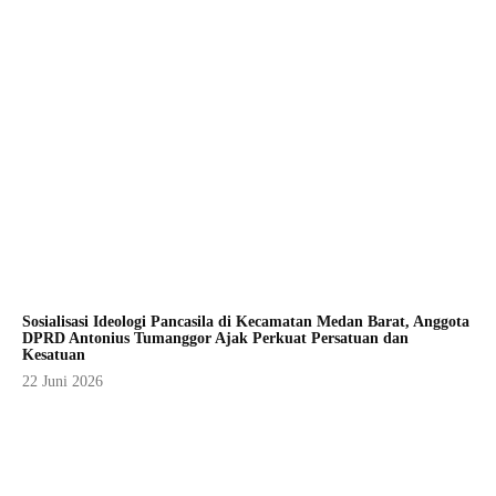
Sosialisasi Ideologi Pancasila di Kecamatan Medan Barat, Anggota
DPRD Antonius Tumanggor Ajak Perkuat Persatuan dan
Kesatuan
22 Juni 2026