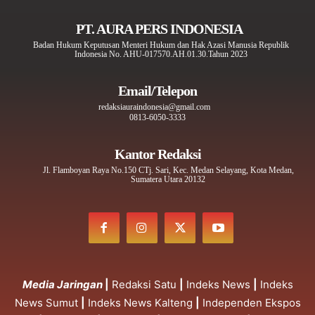
PT. AURA PERS INDONESIA
Badan Hukum Keputusan Menteri Hukum dan Hak Azasi Manusia Republik
Indonesia No. AHU-017570.AH.01.30.Tahun 2023
Email/Telepon
redaksiauraindonesia@gmail.com
0813-6050-3333
Kantor Redaksi
Jl. Flamboyan Raya No.150 CTj. Sari, Kec. Medan Selayang, Kota Medan,
Sumatera Utara 20132
Media Jaringan
|
Redaksi Satu
|
Indeks News
|
Indeks
News Sumut
|
Indeks News Kalteng
|
Independen Ekspos