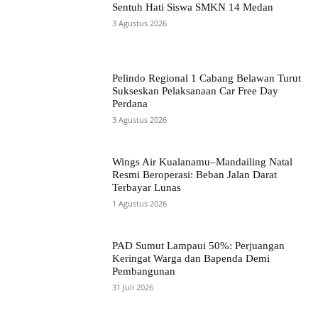
Sentuh Hati Siswa SMKN 14 Medan
3 Agustus 2026
Pelindo Regional 1 Cabang Belawan Turut
Sukseskan Pelaksanaan Car Free Day
Perdana
3 Agustus 2026
Wings Air Kualanamu–Mandailing Natal
Resmi Beroperasi: Beban Jalan Darat
Terbayar Lunas
1 Agustus 2026
PAD Sumut Lampaui 50%: Perjuangan
Keringat Warga dan Bapenda Demi
Pembangunan
31 Juli 2026