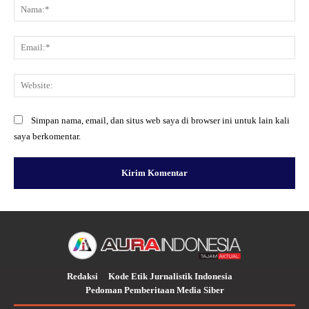
Na
Ema
Web
Simpan nama, email, dan situs web saya di browser ini untuk lain kali
saya berkomentar.
Redaksi
Kode Etik Jurnalistik Indonesia
Pedoman Pemberitaan Media Siber