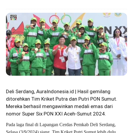
Deli Serdang, AuraIndonesia.id | Hasil gemilang
ditorehkan Tim Kriket Putra dan Putri PON Sumut.
Mereka berhasil mengawinkan medali emas dari
nomor Super Six PON XXI Aceh-Sumut 2024.
Pada laga final di Lapangan Cerdas Pemkab Deli Serdang,
Selasa (3/9/2024) siang, Tim Kriket Putri Sumut lebih dulu