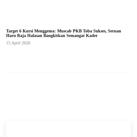
Target 6 Kursi Menggema: Muscab PKB Toba Sukses, Seruan
Haru Raja Halasan Bangkitkan Semangat Kader
15 April 2026
Facebook
X
Pinterest
WhatsApp