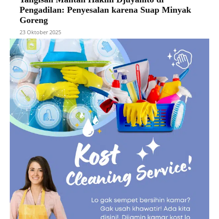
Pengadilan: Penyesalan karena Suap Minyak
Goreng
23 Oktober 2025