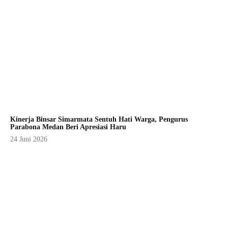
Kinerja Binsar Simarmata Sentuh Hati Warga, Pengurus
Parabona Medan Beri Apresiasi Haru
24 Juni 2026