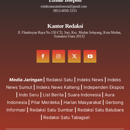
redaksiauraindonesia@gmail.com
0813-6050-3333
Kantor Redaksi
Jl. Flamboyan Raya No.150 CTj. Sari, Kec. Medan Selayang, Kota Medan,
Sumatera Utara 20132
Media Jaringan
|
Redaksi Satu
|
Indeks News
|
Indeks
News Sumut
|
Indeks News Kalteng
|
Independen Ekspos
|
Indo Seru
|
List Berita
|
Suara Indonesia
|
Aura
Indonesia
|
Pilar Merdeka
|
Harian Masyarakat
|
Gerbong
Informasi
|
Redaksi Satu Sumbar
|
Redaksi Satu Batubara
|
Redaksi Satu Tabagsel