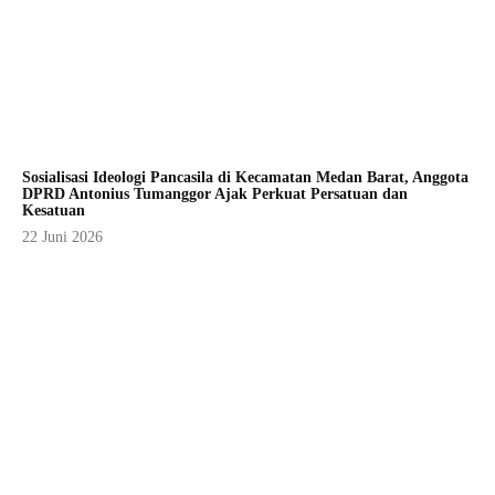
Sosialisasi Ideologi Pancasila di Kecamatan Medan Barat, Anggota
DPRD Antonius Tumanggor Ajak Perkuat Persatuan dan
Kesatuan
22 Juni 2026