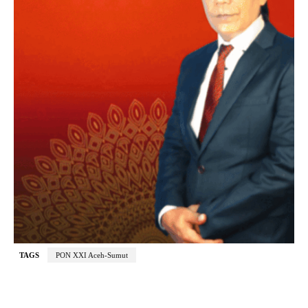
TAGS
PON XXI Aceh-Sumut