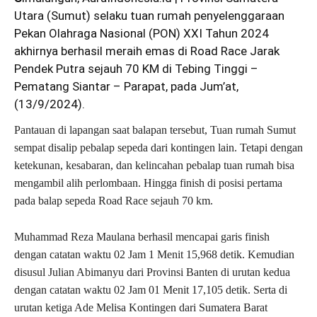
Utara (Sumut) selaku tuan rumah penyelenggaraan
Pekan Olahraga Nasional (PON) XXI Tahun 2024
akhirnya berhasil meraih emas di Road Race Jarak
Pendek Putra sejauh 70 KM di Tebing Tinggi –
Pematang Siantar – Parapat, pada Jum’at,
(13/9/2024).
Pantauan di lapangan saat balapan tersebut, Tuan rumah Sumut
sempat disalip pebalap sepeda dari kontingen lain. Tetapi dengan
ketekunan, kesabaran, dan kelincahan pebalap tuan rumah bisa
mengambil alih perlombaan. Hingga finish di posisi pertama
pada balap sepeda Road Race sejauh 70 km.
Muhammad Reza Maulana berhasil mencapai garis finish
dengan catatan waktu 02 Jam 1 Menit 15,968 detik. Kemudian
disusul Julian Abimanyu dari Provinsi Banten di urutan kedua
dengan catatan waktu 02 Jam 01 Menit 17,105 detik. Serta di
urutan ketiga Ade Melisa Kontingen dari Sumatera Barat