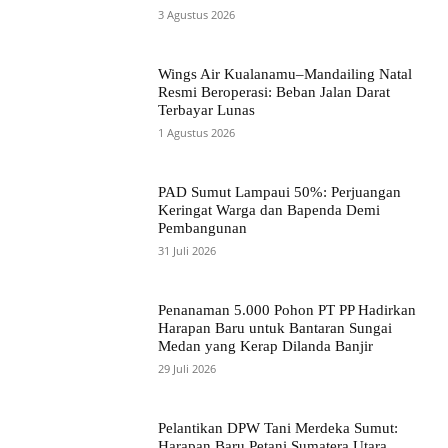
3 Agustus 2026
Wings Air Kualanamu–Mandailing Natal
Resmi Beroperasi: Beban Jalan Darat
Terbayar Lunas
1 Agustus 2026
PAD Sumut Lampaui 50%: Perjuangan
Keringat Warga dan Bapenda Demi
Pembangunan
31 Juli 2026
Penanaman 5.000 Pohon PT PP Hadirkan
Harapan Baru untuk Bantaran Sungai
Medan yang Kerap Dilanda Banjir
29 Juli 2026
Pelantikan DPW Tani Merdeka Sumut:
Harapan Baru Petani Sumatera Utara