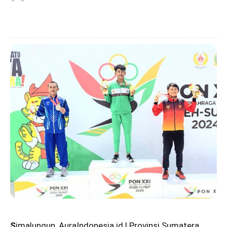
S
imalungun, AuraIndonesia.id | Provinsi Sumatera