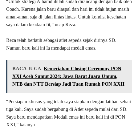
“Untuk strategi Alhamdulillah sudah dirancang dengan baik oleh
Coach. Karena jalan baru diaspal dan hari ini tidak hujan masih
aman-aman saja di jalan lintas lintas. Untuk kondisi kesehatan
saya dalam keadaan fit,” ucap Reza.
Reza telah berlatih sebagai atlet sepeda sejak dirinya SD.
Namun baru kali ini Ia mendapat medali emas.
BACA JUGA
Kemeriahan Closing Ceremony PON
XXI Aceh-Sumut 2024: Jawa Barat Juara Umum,
NTB dan NTT Bersiap Jadi Tuan Rumah PON XXII
“Persiapan khusus yang telah saya siapkan dengan latihan sehari
tiga kali. Saya sudah bergabung di Atlet sepeda mulai dari SD.
Saya baru mendapatkan Medali emas ini baru kali ini di PON
XXI,” katanya.