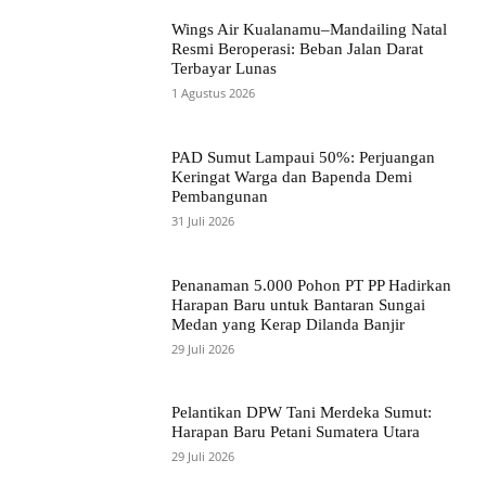
Wings Air Kualanamu–Mandailing Natal
Resmi Beroperasi: Beban Jalan Darat
Terbayar Lunas
1 Agustus 2026
PAD Sumut Lampaui 50%: Perjuangan
Keringat Warga dan Bapenda Demi
Pembangunan
31 Juli 2026
Penanaman 5.000 Pohon PT PP Hadirkan
Harapan Baru untuk Bantaran Sungai
Medan yang Kerap Dilanda Banjir
29 Juli 2026
Pelantikan DPW Tani Merdeka Sumut:
Harapan Baru Petani Sumatera Utara
29 Juli 2026