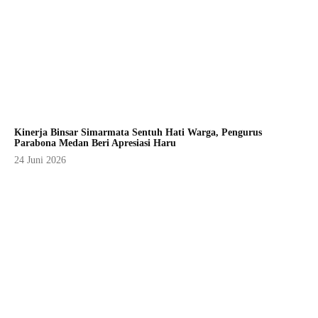
Kinerja Binsar Simarmata Sentuh Hati Warga, Pengurus
Parabona Medan Beri Apresiasi Haru
24 Juni 2026