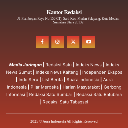
Kantor Redaksi
Jl. Flamboyan Raya No.150 CTj. Sari, Kec. Medan Selayang, Kota Medan,
Sumatera Utara 20132
Media Jaringan
|
Redaksi Satu
|
Indeks News
|
Indeks
News Sumut
|
Indeks News Kalteng
|
Independen Ekspos
|
Indo Seru
|
List Berita
|
Suara Indonesia
|
Aura
Indonesia
|
Pilar Merdeka
|
Harian Masyarakat
|
Gerbong
Informasi
|
Redaksi Satu Sumbar
|
Redaksi Satu Batubara
|
Redaksi Satu Tabagsel
2025 © Aura Indonesia All Rights Reserved