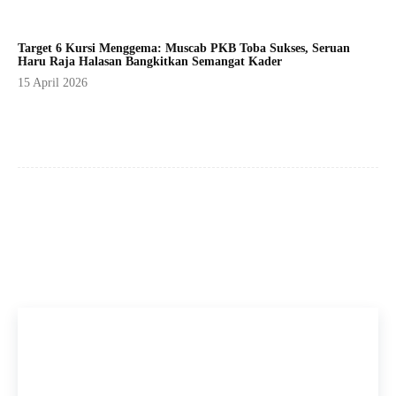
Target 6 Kursi Menggema: Muscab PKB Toba Sukses, Seruan
Haru Raja Halasan Bangkitkan Semangat Kader
15 April 2026
Facebook
X
Pinterest
WhatsApp