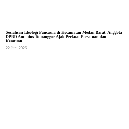
Sosialisasi Ideologi Pancasila di Kecamatan Medan Barat, Anggota
DPRD Antonius Tumanggor Ajak Perkuat Persatuan dan
Kesatuan
22 Juni 2026