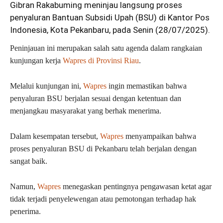
Gibran Rakabuming meninjau langsung proses
penyaluran Bantuan Subsidi Upah (BSU) di Kantor Pos
Indonesia, Kota Pekanbaru, pada Senin (28/07/2025).
Peninjauan ini merupakan salah satu agenda dalam rangkaian
kunjungan kerja
Wapres di Provinsi Riau
.
Melalui kunjungan ini,
Wapres
ingin memastikan bahwa
penyaluran BSU berjalan sesuai dengan ketentuan dan
menjangkau masyarakat yang berhak menerima.
Dalam kesempatan tersebut,
Wapres
menyampaikan bahwa
proses penyaluran BSU di Pekanbaru telah berjalan dengan
sangat baik.
Namun,
Wapres
menegaskan pentingnya pengawasan ketat agar
tidak terjadi penyelewengan atau pemotongan terhadap hak
penerima.