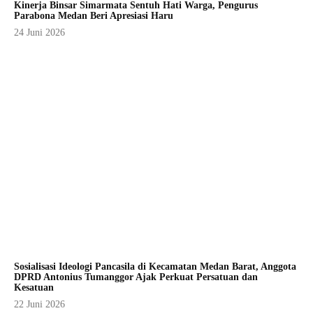
Kinerja Binsar Simarmata Sentuh Hati Warga, Pengurus
Parabona Medan Beri Apresiasi Haru
24 Juni 2026
Sosialisasi Ideologi Pancasila di Kecamatan Medan Barat, Anggota
DPRD Antonius Tumanggor Ajak Perkuat Persatuan dan
Kesatuan
22 Juni 2026