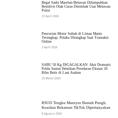
Begal Sadis Marelan-Belawan Dilumpuhkan:
Residivis Otak Curas Ditembak Usai Melawan
Polisi
23 April 2026
Pencurian Motor Subuh di Limau Manis
Terungkap, Pelaku Ditangkap Saat Transaksi
Online
3 April 2026
SABU 50 Kg DIGAGALKAN: Aksi Dramatis
Polda Sumut Hentikan Peredaran Ekstasi 20
Ribu Butir di Laut Asahan
25 Maret 2026
RSUD Tengku Mansyur Bantah Pungli,
Keaslian Rekaman TikTok Dipertanyakan
8 Agustus 2026