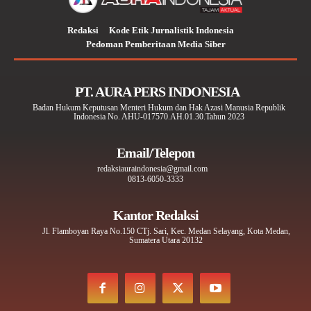
Redaksi
Kode Etik Jurnalistik Indonesia
Pedoman Pemberitaan Media Siber
PT. AURA PERS INDONESIA
Badan Hukum Keputusan Menteri Hukum dan Hak Azasi Manusia Republik
Indonesia No. AHU-017570.AH.01.30.Tahun 2023
Email/Telepon
redaksiauraindonesia@gmail.com
0813-6050-3333
Kantor Redaksi
Jl. Flamboyan Raya No.150 CTj. Sari, Kec. Medan Selayang, Kota Medan,
Sumatera Utara 20132