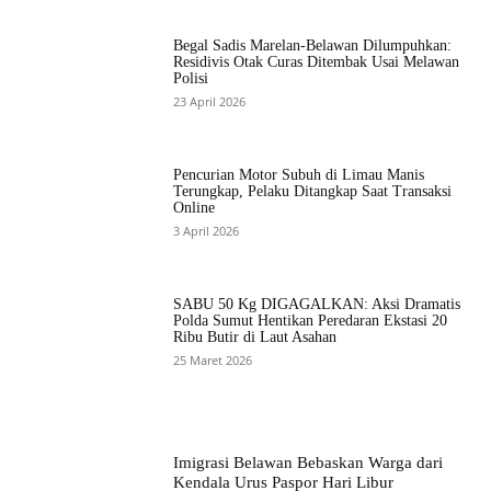
Begal Sadis Marelan-Belawan Dilumpuhkan:
Residivis Otak Curas Ditembak Usai Melawan
Polisi
23 April 2026
Pencurian Motor Subuh di Limau Manis
Terungkap, Pelaku Ditangkap Saat Transaksi
Online
3 April 2026
SABU 50 Kg DIGAGALKAN: Aksi Dramatis
Polda Sumut Hentikan Peredaran Ekstasi 20
Ribu Butir di Laut Asahan
25 Maret 2026
Imigrasi Belawan Bebaskan Warga dari
Kendala Urus Paspor Hari Libur