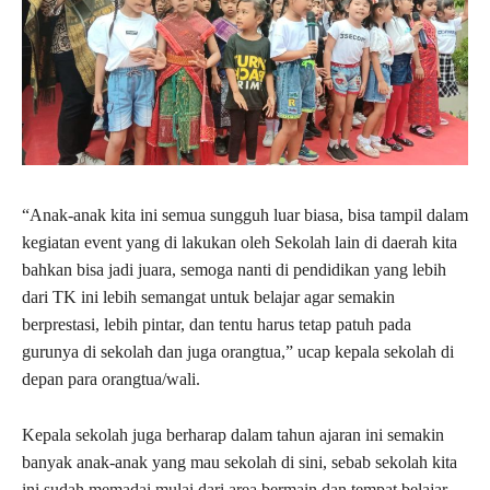
“Anak-anak kita ini semua sungguh luar biasa, bisa tampil dalam
kegiatan event yang di lakukan oleh Sekolah lain di daerah kita
bahkan bisa jadi juara, semoga nanti di pendidikan yang lebih
dari TK ini lebih semangat untuk belajar agar semakin
berprestasi, lebih pintar, dan tentu harus tetap patuh pada
gurunya di sekolah dan juga orangtua,” ucap kepala sekolah di
depan para orangtua/wali.
Kepala sekolah juga berharap dalam tahun ajaran ini semakin
banyak anak-anak yang mau sekolah di sini, sebab sekolah kita
ini sudah memadai mulai dari area bermain dan tempat belajar