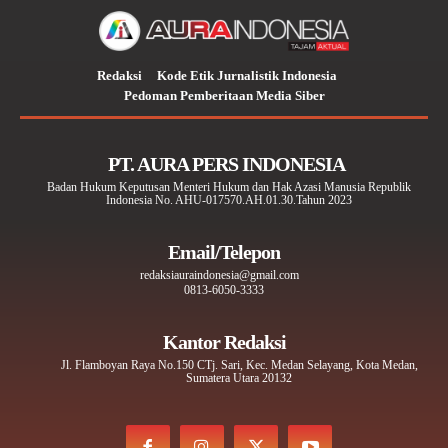
Redaksi
Kode Etik Jurnalistik Indonesia
Pedoman Pemberitaan Media Siber
PT. AURA PERS INDONESIA
Badan Hukum Keputusan Menteri Hukum dan Hak Azasi Manusia Republik
Indonesia No. AHU-017570.AH.01.30.Tahun 2023
Email/Telepon
redaksiauraindonesia@gmail.com
0813-6050-3333
Kantor Redaksi
Jl. Flamboyan Raya No.150 CTj. Sari, Kec. Medan Selayang, Kota Medan,
Sumatera Utara 20132