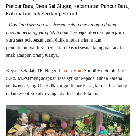
Pancur Baru, Desa Sei Glugur, Kecamatan Pancur Batu,
Kabupaten Deli Serdang, Sumut.
“Doa kami semoga kesuksesan selalu bersamamu dalam
menuju gerbang yang lebih baik,”
sebagai doa dari para guru-
guru saat pelepasan anak didik untuk melanjutkan
pendidikannya di SD (Sekolah Dasar) sesuai keinginan anak-
anak ataupun orang tuanya.
Kepala sekolah TK Negeri
Pancur Batu
Sortali Br. Sembiring
S.Pd, M.Psi mengucapkan rasa syukur kepada Tuhan karena
anak-anak yang kita didik sungguh luar biasa, karena bisa tampil
dalam event Sekolah yang ada di sekitar kita ini.