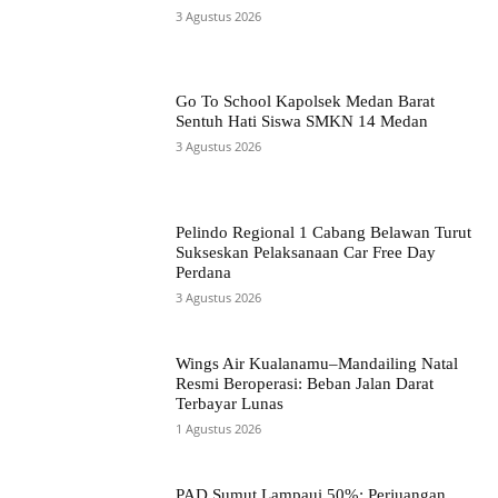
3 Agustus 2026
Go To School Kapolsek Medan Barat
Sentuh Hati Siswa SMKN 14 Medan
3 Agustus 2026
Pelindo Regional 1 Cabang Belawan Turut
Sukseskan Pelaksanaan Car Free Day
Perdana
3 Agustus 2026
Wings Air Kualanamu–Mandailing Natal
Resmi Beroperasi: Beban Jalan Darat
Terbayar Lunas
1 Agustus 2026
PAD Sumut Lampaui 50%: Perjuangan