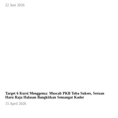
22 Juni 2026
Target 6 Kursi Menggema: Muscab PKB Toba Sukses, Seruan
Haru Raja Halasan Bangkitkan Semangat Kader
15 April 2026