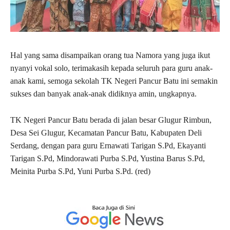
Hal yang sama disampaikan orang tua Namora yang juga ikut
nyanyi vokal solo, terimakasih kepada seluruh para guru anak-
anak kami, semoga sekolah TK Negeri Pancur Batu ini semakin
sukses dan banyak anak-anak didiknya amin, ungkapnya.
TK Negeri Pancur Batu berada di jalan besar Glugur Rimbun,
Desa Sei Glugur, Kecamatan Pancur Batu, Kabupaten Deli
Serdang, dengan para guru Ernawati Tarigan S.Pd, Ekayanti
Tarigan S.Pd, Mindorawati Purba S.Pd, Yustina Barus S.Pd,
Meinita Purba S.Pd, Yuni Purba S.Pd. (red)