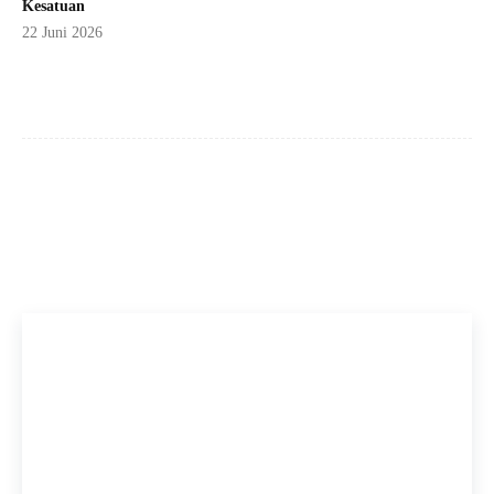
Kesatuan
22 Juni 2026
Facebook
X
Pinterest
WhatsApp