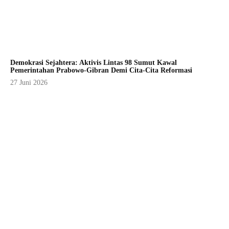
Demokrasi Sejahtera: Aktivis Lintas 98 Sumut Kawal
Pemerintahan Prabowo-Gibran Demi Cita-Cita Reformasi
27 Juni 2026