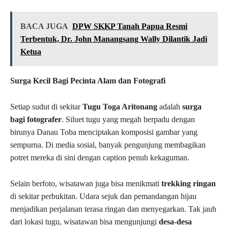
BACA JUGA
DPW SKKP Tanah Papua Resmi
Terbentuk, Dr. John Manangsang Wally Dilantik Jadi
Ketua
Surga Kecil Bagi Pecinta Alam dan Fotografi
Setiap sudut di sekitar
Tugu Toga Aritonang
adalah
surga
bagi fotografer
. Siluet tugu yang megah berpadu dengan
birunya Danau Toba menciptakan komposisi gambar yang
sempurna. Di media sosial, banyak pengunjung membagikan
potret mereka di sini dengan caption penuh kekaguman.
Selain berfoto, wisatawan juga bisa menikmati
trekking ringan
di sekitar perbukitan. Udara sejuk dan pemandangan hijau
menjadikan perjalanan terasa ringan dan menyegarkan. Tak jauh
dari lokasi tugu, wisatawan bisa mengunjungi
desa-desa