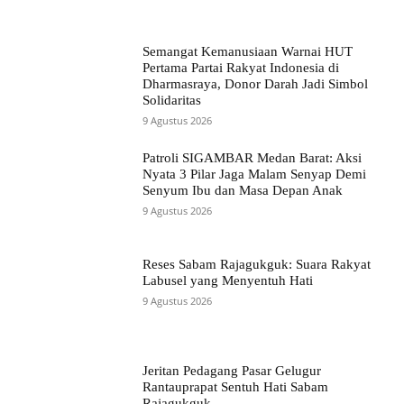
Semangat Kemanusiaan Warnai HUT
Pertama Partai Rakyat Indonesia di
Dharmasraya, Donor Darah Jadi Simbol
Solidaritas
9 Agustus 2026
Patroli SIGAMBAR Medan Barat: Aksi
Nyata 3 Pilar Jaga Malam Senyap Demi
Senyum Ibu dan Masa Depan Anak
9 Agustus 2026
Reses Sabam Rajagukguk: Suara Rakyat
Labusel yang Menyentuh Hati
9 Agustus 2026
Jeritan Pedagang Pasar Gelugur
Rantauprapat Sentuh Hati Sabam
Rajagukguk