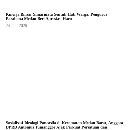
Kinerja Binsar Simarmata Sentuh Hati Warga, Pengurus
Parabona Medan Beri Apresiasi Haru
24 Juni 2026
Sosialisasi Ideologi Pancasila di Kecamatan Medan Barat, Anggota
DPRD Antonius Tumanggor Ajak Perkuat Persatuan dan