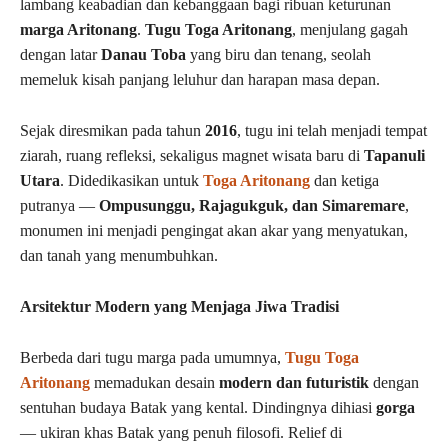
lambang keabadian dan kebanggaan bagi ribuan keturunan
marga Aritonang
.
Tugu Toga Aritonang
, menjulang gagah
dengan latar
Danau Toba
yang biru dan tenang, seolah
memeluk kisah panjang leluhur dan harapan masa depan.
Sejak diresmikan pada tahun
2016
, tugu ini telah menjadi tempat
ziarah, ruang refleksi, sekaligus magnet wisata baru di
Tapanuli
Utara
. Didedikasikan untuk
Toga Aritonang
dan ketiga
putranya —
Ompusunggu, Rajagukguk, dan Simaremare
,
monumen ini menjadi pengingat akan akar yang menyatukan,
dan tanah yang menumbuhkan.
Arsitektur Modern yang Menjaga Jiwa Tradisi
Berbeda dari tugu marga pada umumnya,
Tugu Toga
Aritonang
memadukan desain
modern dan futuristik
dengan
sentuhan budaya Batak yang kental. Dindingnya dihiasi
gorga
— ukiran khas Batak yang penuh filosofi. Relief di