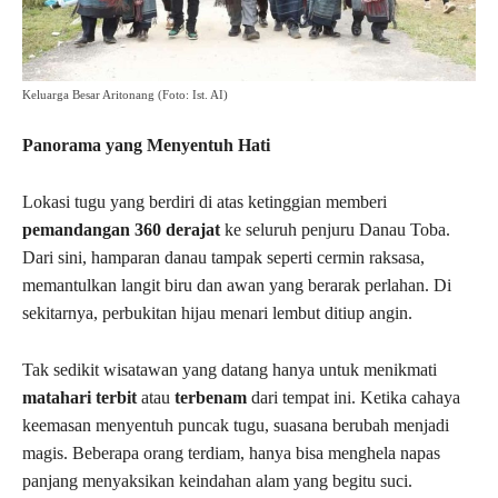
Keluarga Besar Aritonang (Foto: Ist. AI)
Panorama yang Menyentuh Hati
Lokasi tugu yang berdiri di atas ketinggian memberi
pemandangan 360 derajat
ke seluruh penjuru Danau Toba.
Dari sini, hamparan danau tampak seperti cermin raksasa,
memantulkan langit biru dan awan yang berarak perlahan. Di
sekitarnya, perbukitan hijau menari lembut ditiup angin.
Tak sedikit wisatawan yang datang hanya untuk menikmati
matahari terbit
atau
terbenam
dari tempat ini. Ketika cahaya
keemasan menyentuh puncak tugu, suasana berubah menjadi
magis. Beberapa orang terdiam, hanya bisa menghela napas
panjang menyaksikan keindahan alam yang begitu suci.