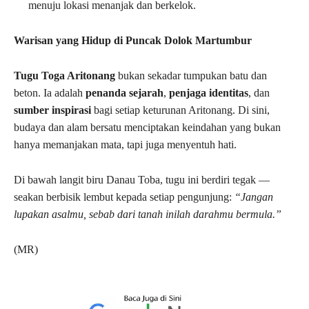
menuju lokasi menanjak dan berkelok.
Warisan yang Hidup di Puncak Dolok Martumbur
Tugu Toga Aritonang
bukan sekadar tumpukan batu dan
beton. Ia adalah
penanda sejarah
,
penjaga identitas
, dan
sumber inspirasi
bagi setiap keturunan Aritonang. Di sini,
budaya dan alam bersatu menciptakan keindahan yang bukan
hanya memanjakan mata, tapi juga menyentuh hati.
Di bawah langit biru Danau Toba, tugu ini berdiri tegak —
seakan berbisik lembut kepada setiap pengunjung:
“Jangan
lupakan asalmu, sebab dari tanah inilah darahmu bermula.”
(MR)