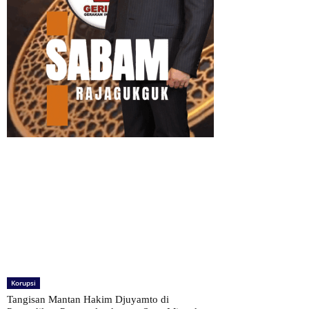
Korupsi
Tangisan Mantan Hakim Djuyamto di