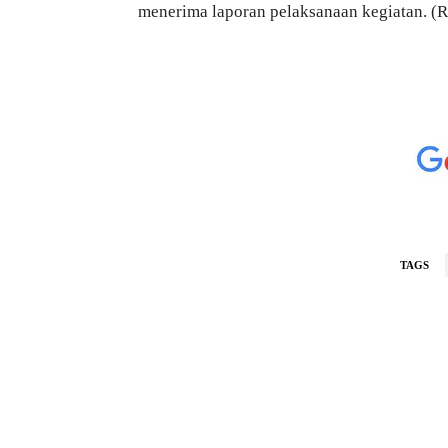
menerima laporan pelaksanaan kegiatan. (
TAGS