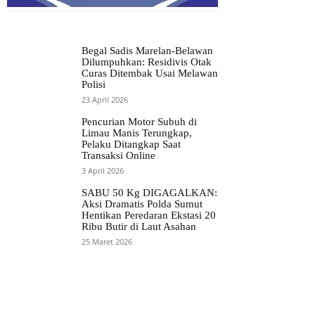
Begal Sadis Marelan-Belawan
Dilumpuhkan: Residivis Otak
Curas Ditembak Usai Melawan
Polisi
23 April 2026
Pencurian Motor Subuh di
Limau Manis Terungkap,
Pelaku Ditangkap Saat
Transaksi Online
3 April 2026
SABU 50 Kg DIGAGALKAN:
Aksi Dramatis Polda Sumut
Hentikan Peredaran Ekstasi 20
Ribu Butir di Laut Asahan
25 Maret 2026