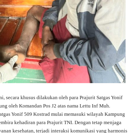
i, secara khusus dilakukan oleh para Prajurit Satgas Yonif
sung oleh Komandan Pos J2 atas nama Lettu Inf Muh.
 Satgas Yonif 509 Kostrad mulai memasuki wilayah Kampung
mbira kehadiran para Prajurit TNI. Dengan tetap menjaga
yanan kesehatan, terjadi interaksi komunikasi yang harmonis