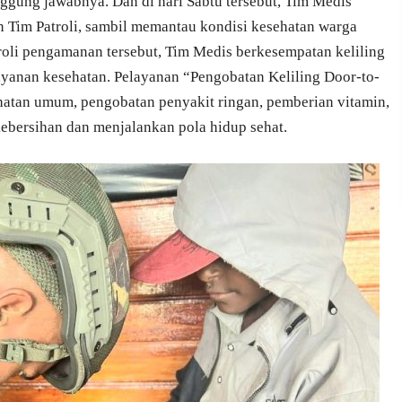
nggung jawabnya. Dan di hari Sabtu tersebut, Tim Medis
 Tim Patroli, sambil memantau kondisi kesehatan warga
oli pengamanan tersebut, Tim Medis berkesempatan keliling
yanan kesehatan. Pelayanan “Pengobatan Keliling Door-to-
hatan umum, pengobatan penyakit ringan, pemberian vitamin,
kebersihan dan menjalankan pola hidup sehat.