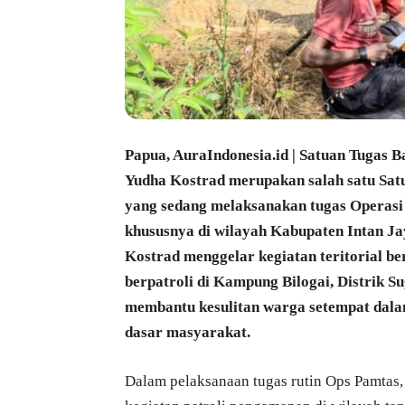
Papua, AuraIndonesia.id | Satuan Tugas B
Yudha Kostrad merupakan salah satu Sa
yang sedang melaksanakan tugas Operas
khususnya di wilayah Kabupaten Intan Jay
Kostrad menggelar kegiatan teritorial be
berpatroli di Kampung Bilogai, Distrik Su
membantu kesulitan warga setempat dala
dasar masyarakat.
Dalam pelaksanaan tugas rutin Ops Pamtas,