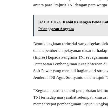
antara para Prajurit TNI dengan para warga
BACA JUGA
Kabid Keuangan Polda Kalim
Pelanggaran Anggota
Bentuk kegiatan teritorial yang digelar o
dalam pemberian pelayanan dasar terhadap 
(Inpres) kepada Panglima TNI sebagaimana
Percepatan Pembangunan Kesejahteraan di P
Soft Power yang menjadi bagian dari strat
Jenderal TNI Agus Subiyanto dalam tajuk “
“Kegiatan patroli sambil pengobatan keli
TNI terhadap masyarakat setempat, khusus
mempercepat pembangunan Papua”, ungkap 