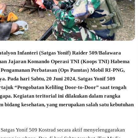
atalyon Infanteri (Satgas Yonif) Raider 509/Balawara
tuan Jajaran Komando Operasi TNI (Koops TNI) Habema
i Pengamanan Perbatasan (Ops Pamtas) Mobil RI-PNG,
a. Pada hari Sabtu, 20 Juni 2024, Satgas Yonif 509
rtajuk “Pengobatan Keliling Door-to-Door” saat tengah
gapa. Kegiatan teritorial ini dilakukan dalam rangka
m bidang kesehatan, yang merupakan salah satu kebutuhan
 Satgas Yonif 509 Kostrad secara aktif menyelenggarakan