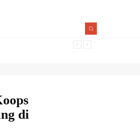
Koops
ng di