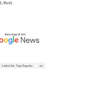
RL/Red)
Letkol Arh. Yogi Nugroho
tni