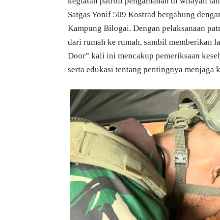
kegiatan patroli pengamanan di wilayah ta
Satgas Yonif 509 Kostrad bergabung dengan
Kampung Bilogai. Dengan pelaksanaan patr
dari rumah ke rumah, sambil memberikan la
Door” kali ini mencakup pemeriksaan kese
serta edukasi tentang pentingnya menjaga 