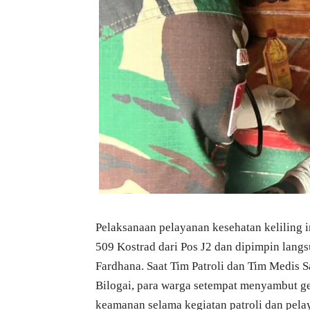
Pelaksanaan pelayanan kesehatan keliling in
509 Kostrad dari Pos J2 dan dipimpin lang
Fardhana. Saat Tim Patroli dan Tim Medis
Bilogai, para warga setempat menyambut ge
keamanan selama kegiatan patroli dan pela