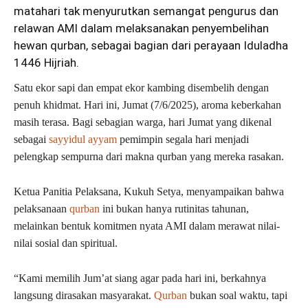
matahari tak menyurutkan semangat pengurus dan
relawan
AMI
dalam melaksanakan penyembelihan
hewan qurban
, sebagai bagian dari perayaan Iduladha
1446 Hijriah.
Satu ekor sapi dan empat ekor kambing disembelih dengan
penuh khidmat. Hari ini, Jumat (7/6/2025), aroma keberkahan
masih terasa. Bagi sebagian warga, hari Jumat yang dikenal
sebagai
sayyidul ayyam
pemimpin segala hari menjadi
pelengkap sempurna dari makna qurban yang mereka rasakan.
Ketua Panitia Pelaksana, Kukuh Setya, menyampaikan bahwa
pelaksanaan
qurban
ini bukan hanya rutinitas tahunan,
melainkan bentuk komitmen nyata AMI dalam merawat nilai-
nilai sosial dan spiritual.
“Kami memilih Jum’at siang agar pada hari ini, berkahnya
langsung dirasakan masyarakat.
Qurban
bukan soal waktu, tapi