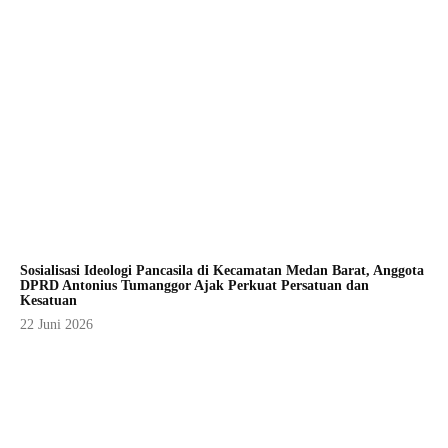
Sosialisasi Ideologi Pancasila di Kecamatan Medan Barat, Anggota
DPRD Antonius Tumanggor Ajak Perkuat Persatuan dan
Kesatuan
22 Juni 2026