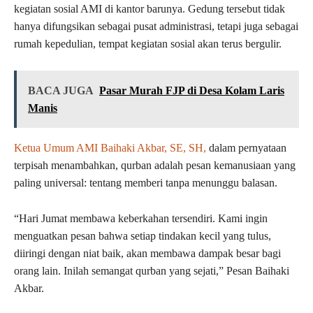
kegiatan sosial AMI di kantor barunya. Gedung tersebut tidak
hanya difungsikan sebagai pusat administrasi, tetapi juga sebagai
rumah kepedulian, tempat kegiatan sosial akan terus bergulir.
BACA JUGA
Pasar Murah FJP di Desa Kolam Laris
Manis
Ketua Umum AMI Baihaki Akbar, SE, SH,
dalam pernyataan
terpisah menambahkan, qurban adalah pesan kemanusiaan yang
paling universal: tentang memberi tanpa menunggu balasan.
“Hari Jumat membawa keberkahan tersendiri. Kami ingin
menguatkan pesan bahwa setiap tindakan kecil yang tulus,
diiringi dengan niat baik, akan membawa dampak besar bagi
orang lain. Inilah semangat qurban yang sejati,” Pesan Baihaki
Akbar.