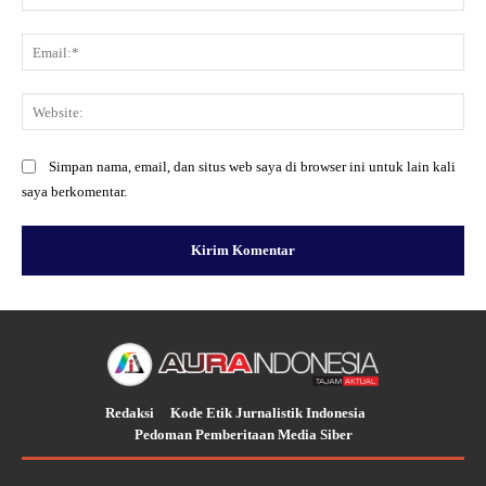
Ema
Web
Simpan nama, email, dan situs web saya di browser ini untuk lain kali
saya berkomentar.
Redaksi
Kode Etik Jurnalistik Indonesia
Pedoman Pemberitaan Media Siber