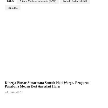
TAGS
Aliansi Madura Indonesia (AMI)
Baihaki Akbar SE SH
Iduladha
Kinerja Binsar Simarmata Sentuh Hati Warga, Pengurus
Parabona Medan Beri Apresiasi Haru
24 Juni 2026