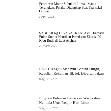
Pencurian Motor Subuh di Limau Manis
Terungkap, Pelaku Ditangkap Saat Transaksi
Online
3 April 2026
SABU 50 Kg DIGAGALKAN: Aksi Dramatis
Polda Sumut Hentikan Peredaran Ekstasi 20
Ribu Butir di Laut Asahan
25 Maret 2026
RSUD Tengku Mansyur Bantah Pungli,
Keaslian Rekaman TikTok Dipertanyakan
8 Agustus 2026
Imigrasi Belawan Bebaskan Warga dari
Kendala Urus Paspor Hari Libur
3 Agustus 2026