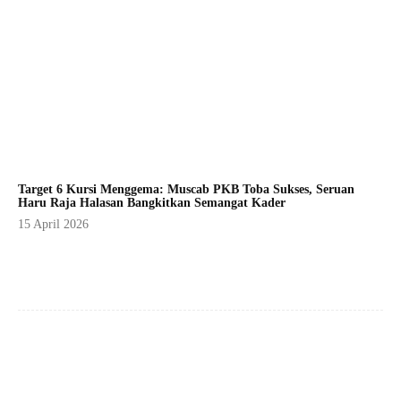
Target 6 Kursi Menggema: Muscab PKB Toba Sukses, Seruan
Haru Raja Halasan Bangkitkan Semangat Kader
15 April 2026
Facebook
X
Pinterest
WhatsApp