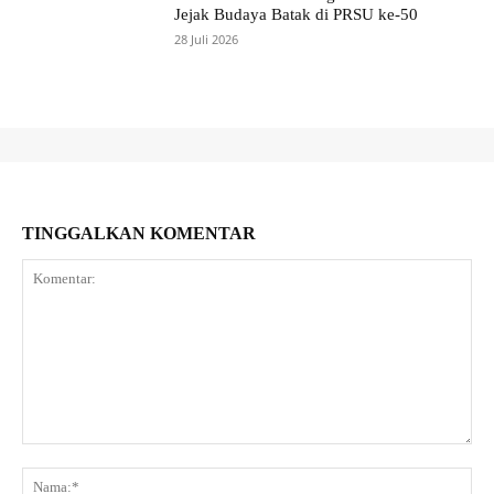
Jejak Budaya Batak di PRSU ke-50
28 Juli 2026
TINGGALKAN KOMENTAR
Komentar:
Na