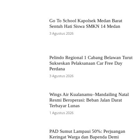
Go To School Kapolsek Medan Barat
Sentuh Hati Siswa SMKN 14 Medan
3 Agustus 2026
Pelindo Regional 1 Cabang Belawan Turut
Sukseskan Pelaksanaan Car Free Day
Perdana
3 Agustus 2026
Wings Air Kualanamu–Mandailing Natal
Resmi Beroperasi: Beban Jalan Darat
Terbayar Lunas
1 Agustus 2026
PAD Sumut Lampaui 50%: Perjuangan
Keringat Warga dan Bapenda Demi