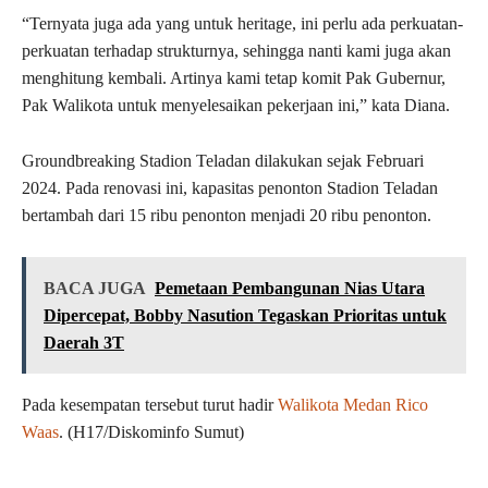
“Ternyata juga ada yang untuk heritage, ini perlu ada perkuatan-
perkuatan terhadap strukturnya, sehingga nanti kami juga akan
menghitung kembali. Artinya kami tetap komit Pak Gubernur,
Pak Walikota untuk menyelesaikan pekerjaan ini,” kata Diana.
Groundbreaking Stadion Teladan dilakukan sejak Februari
2024. Pada renovasi ini, kapasitas penonton Stadion Teladan
bertambah dari 15 ribu penonton menjadi 20 ribu penonton.
BACA JUGA
Pemetaan Pembangunan Nias Utara
Dipercepat, Bobby Nasution Tegaskan Prioritas untuk
Daerah 3T
Pada kesempatan tersebut turut hadir
Walikota Medan Rico
Waas
. (H17/Diskominfo Sumut)