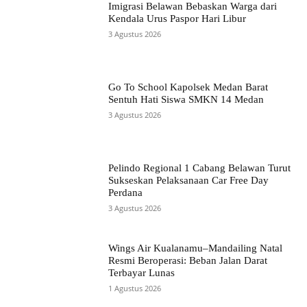
Imigrasi Belawan Bebaskan Warga dari
Kendala Urus Paspor Hari Libur
3 Agustus 2026
Go To School Kapolsek Medan Barat
Sentuh Hati Siswa SMKN 14 Medan
3 Agustus 2026
Pelindo Regional 1 Cabang Belawan Turut
Sukseskan Pelaksanaan Car Free Day
Perdana
3 Agustus 2026
Wings Air Kualanamu–Mandailing Natal
Resmi Beroperasi: Beban Jalan Darat
Terbayar Lunas
1 Agustus 2026