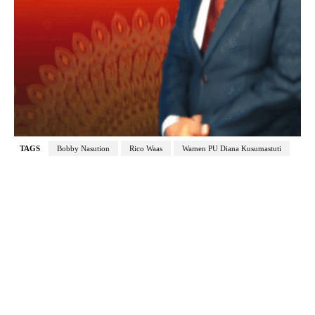
TAGS
Bobby Nasution
Rico Waas
Wamen PU Diana Kusumastuti