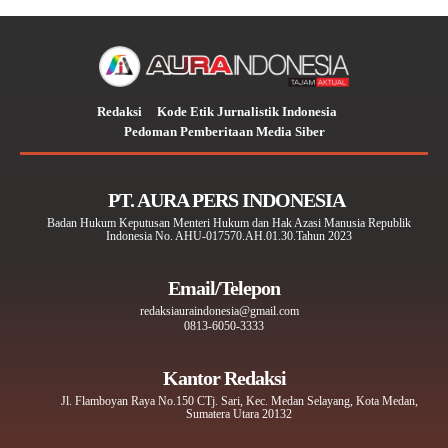
Redaksi
Kode Etik Jurnalistik Indonesia
Pedoman Pemberitaan Media Siber
PT. AURA PERS INDONESIA
Badan Hukum Keputusan Menteri Hukum dan Hak Azasi Manusia Republik
Indonesia No. AHU-017570.AH.01.30.Tahun 2023
Email/Telepon
redaksiauraindonesia@gmail.com
0813-6050-3333
Kantor Redaksi
Jl. Flamboyan Raya No.150 CTj. Sari, Kec. Medan Selayang, Kota Medan,
Sumatera Utara 20132