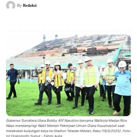
By
Redaksi
Gubernur Sumatera Utara Bobby Afif Nasution bersama Walikota Medan Rico
Waas mendampingi Wakil Menteri Pekerjaan Umum Diana Kusumastuti saat
melakukan kunjungan kerja ke Stadion Teladan Medan, Rabu (19/3/2025). Foto:
Ist Diskominfo Sumut - Fahmi Aulia