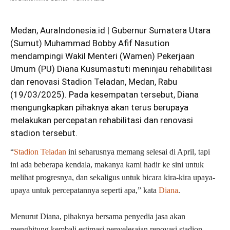
Medan, AuraIndonesia.id | Gubernur Sumatera Utara
(Sumut) Muhammad Bobby Afif Nasution
mendampingi Wakil Menteri (Wamen) Pekerjaan
Umum (PU) Diana Kusumastuti meninjau rehabilitasi
dan renovasi Stadion Teladan, Medan, Rabu
(19/03/2025). Pada kesempatan tersebut, Diana
mengungkapkan pihaknya akan terus berupaya
melakukan percepatan rehabilitasi dan renovasi
stadion tersebut.
“
Stadion Teladan
ini seharusnya memang selesai di April, tapi
ini ada beberapa kendala, makanya kami hadir ke sini untuk
melihat progresnya, dan sekaligus untuk bicara kira-kira upaya-
upaya untuk percepatannya seperti apa,” kata
Diana
.
Menurut Diana, pihaknya bersama penyedia jasa akan
menghitung kembali estimasi penyelesaian renovasi stadion