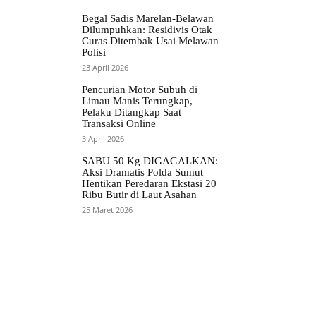
Begal Sadis Marelan-Belawan
Dilumpuhkan: Residivis Otak
Curas Ditembak Usai Melawan
Polisi
23 April 2026
Pencurian Motor Subuh di
Limau Manis Terungkap,
Pelaku Ditangkap Saat
Transaksi Online
3 April 2026
SABU 50 Kg DIGAGALKAN:
Aksi Dramatis Polda Sumut
Hentikan Peredaran Ekstasi 20
Ribu Butir di Laut Asahan
25 Maret 2026