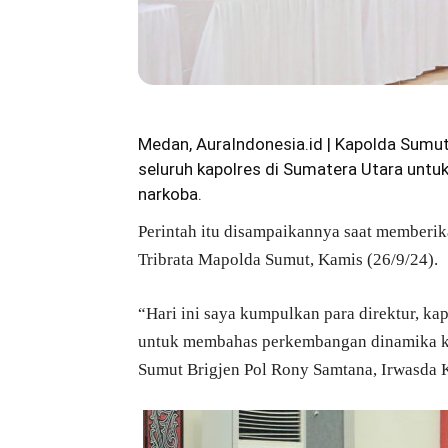
Medan, AuraIndonesia.id | Kapolda Sumu
seluruh kapolres di Sumatera Utara untu
narkoba.
Perintah itu disampaikannya saat memberika
Tribrata Mapolda Sumut, Kamis (26/9/24).
“Hari ini saya kumpulkan para direktur, kap
untuk membahas perkembangan dinamika kr
Sumut Brigjen Pol Rony Samtana, Irwasda