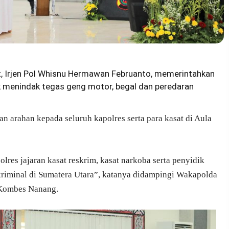
t, Irjen Pol Whisnu Hermawan Februanto, memerintahkan
k menindak tegas geng motor, begal dan peredaran
n arahan kepada seluruh kapolres serta para kasat di Aula
olres jajaran kasat reskrim, kasat narkoba serta penyidik
iminal di Sumatera Utara”, katanya didampingi Wakapolda
 Kombes Nanang.