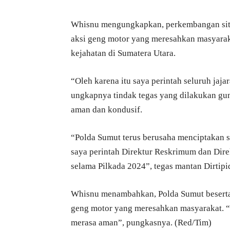
Whisnu mengungkapkan, perkembangan situ
aksi geng motor yang meresahkan masyaraka
kejahatan di Sumatera Utara.
“Oleh karena itu saya perintah seluruh jaj
ungkapnya tindak tegas yang dilakukan gun
aman dan kondusif.
“Polda Sumut terus berusaha menciptakan s
saya perintah Direktur Reskrimum dan Dire
selama Pilkada 2024”, tegas mantan Dirtipi
Whisnu menambahkan, Polda Sumut beserta 
geng motor yang meresahkan masyarakat. “
merasa aman”, pungkasnya. (Red/Tim)