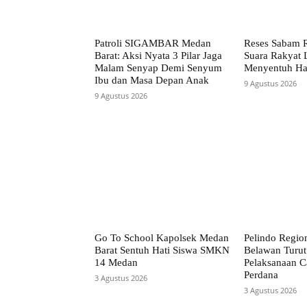
Patroli SIGAMBAR Medan
Reses Sabam 
Barat: Aksi Nyata 3 Pilar Jaga
Suara Rakyat 
Malam Senyap Demi Senyum
Menyentuh Ha
Ibu dan Masa Depan Anak
9 Agustus 2026
9 Agustus 2026
Go To School Kapolsek Medan
Pelindo Regio
Barat Sentuh Hati Siswa SMKN
Belawan Turut
14 Medan
Pelaksanaan C
Perdana
3 Agustus 2026
3 Agustus 2026