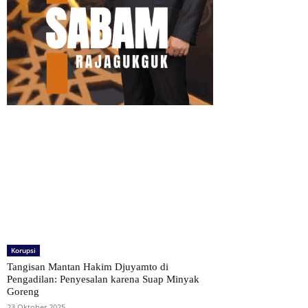
Korupsi
Tangisan Mantan Hakim Djuyamto di
Pengadilan: Penyesalan karena Suap Minyak
Goreng
23 Oktober 2025