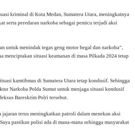
asi kriminal di Kota Medan, Sumatera Utara, meningkatnya
t serta peredaran narkoba sebagai pemicu terjadi aksi
aran untuk menindak tegas geng motor begal dan narkoba”,
a menciptakan situasi keamanan di masa Pilkada 2024 tetap
ituasi kamtibmas di Sumatera Utara tetap kondusif. Sehingga
ktur Narkoba Polda Sumut untuk menjaga situasi kondusif
deksus Bareskrim Polri tersebut.
jajaran terus meningkatkan patroli dalam menekan aksi
Saya pastikan polisi ada di mana-mana sehingga masyarakat