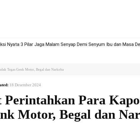
rah
Politik
Hukum
Olah Raga
More
ksi Nyata 3 Pilar Jaga Malam Senyap Demi Senyum Ibu dan Masa D
indak Tegas Genk Motor, Begal dan Narkoba
ated:
18 Desember 2024
 Perintahkan Para Kapo
nk Motor, Begal dan Na