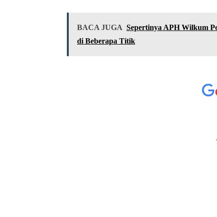
BACA JUGA
Sepertinya APH Wilkum Po
di Beberapa Titik