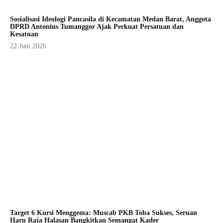
Sosialisasi Ideologi Pancasila di Kecamatan Medan Barat, Anggota
DPRD Antonius Tumanggor Ajak Perkuat Persatuan dan
Kesatuan
22 Juni 2026
Target 6 Kursi Menggema: Muscab PKB Toba Sukses, Seruan
Haru Raja Halasan Bangkitkan Semangat Kader