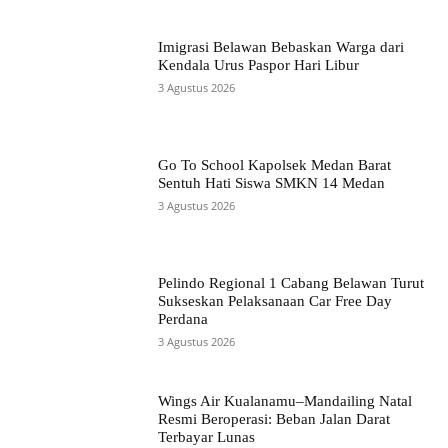
Imigrasi Belawan Bebaskan Warga dari
Kendala Urus Paspor Hari Libur
3 Agustus 2026
Go To School Kapolsek Medan Barat
Sentuh Hati Siswa SMKN 14 Medan
3 Agustus 2026
Pelindo Regional 1 Cabang Belawan Turut
Sukseskan Pelaksanaan Car Free Day
Perdana
3 Agustus 2026
Wings Air Kualanamu–Mandailing Natal
Resmi Beroperasi: Beban Jalan Darat
Terbayar Lunas