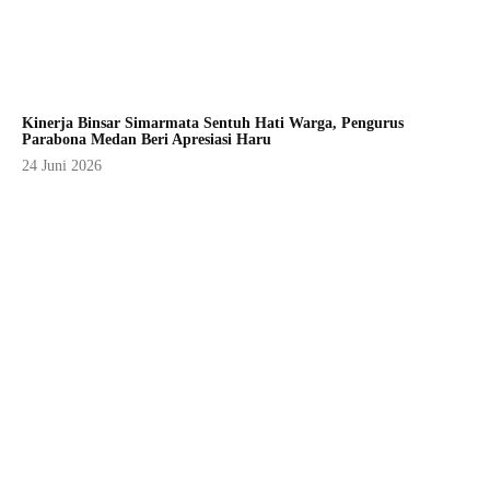
Kinerja Binsar Simarmata Sentuh Hati Warga, Pengurus
Parabona Medan Beri Apresiasi Haru
24 Juni 2026