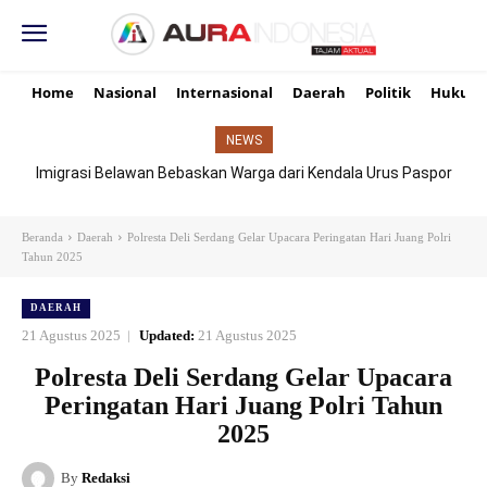
Home
Nasional
Internasional
Daerah
Politik
Hukum
NEWS
Imigrasi Belawan Bebaskan Warga dari Kendala Urus Paspor
Hari Libur
Beranda
Daerah
Polresta Deli Serdang Gelar Upacara Peringatan Hari Juang Polri
Tahun 2025
DAERAH
21 Agustus 2025
Updated:
21 Agustus 2025
Polresta Deli Serdang Gelar Upacara
Peringatan Hari Juang Polri Tahun
2025
By
Redaksi