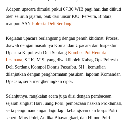
Adapun upacara dimulai pukul 07.30 WIB pagi hari dan diikuti
oleh seluruh jajaran, baik dari unsur PJU, Perwira, Bintara,
maupun ASN
Polresta Deli Serdang
.
Kegiatan upacara berlangsung dengan penuh khidmat. Prosesi
diawali dengan masuknya Komandan Upacara dan Inspektur
Upacara Kapolresta Deli Serdang
Kombes Pol Hendria
Lesmana,
S.I.K, M.Si yang diwakili oleh Kabag Ops Polresta
Deli Serdang Kompol Donris Pasaribu, SH , kemudian
dilanjutkan dengan penghormatan pasukan, laporan Komandan
Upacara, serta mengheningkan cipta.
Selanjutnya, rangkaian acara juga diisi dengan pembacaan
sejarah singkat Hari Juang Polri, pembacaan naskah Proklamasi,
serta pengumandangan lagu-lagu kebangsaan dan korps Polri
seperti Mars Polri, Andika Bhayangkari, dan Himne Polri.