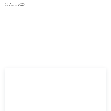
15 April 2026
Facebook
X
Pinterest
WhatsApp