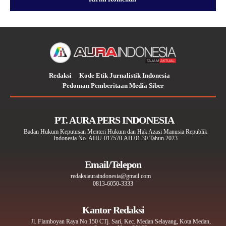
Redaksi
Kode Etik Jurnalistik Indonesia
Pedoman Pemberitaan Media Siber
PT. AURA PERS INDONESIA
Badan Hukum Keputusan Menteri Hukum dan Hak Azasi Manusia Republik
Indonesia No. AHU-017570.AH.01.30.Tahun 2023
Email/Telepon
redaksiauraindonesia@gmail.com
0813-6050-3333
Kantor Redaksi
Jl. Flamboyan Raya No.150 CTj. Sari, Kec. Medan Selayang, Kota Medan,