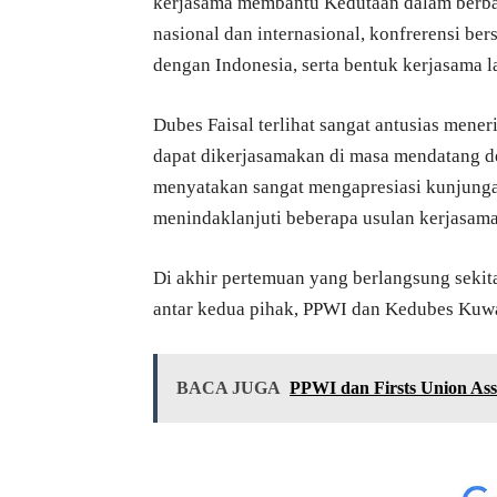
kerjasama membantu Kedutaan dalam berbaga
nasional dan internasional, konfrerensi b
dengan Indonesia, serta bentuk kerjasama l
Dubes Faisal terlihat sangat antusias men
dapat dikerjasamakan di masa mendatang d
menyatakan sangat mengapresiasi kunjun
menindaklanjuti beberapa usulan kerjasama
Di akhir pertemuan yang berlangsung sekit
antar kedua pihak, PPWI dan Kedubes Kuwa
BACA JUGA
PPWI dan Firsts Union As