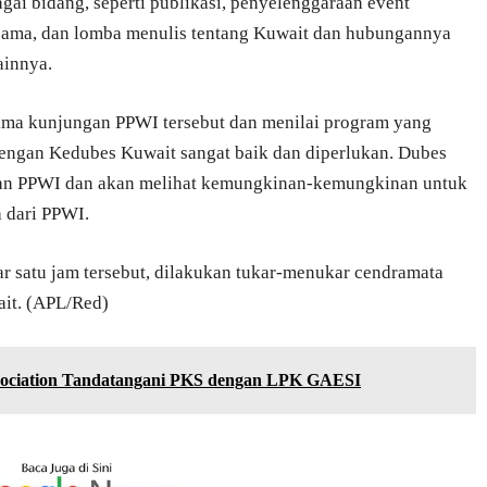
i bidang, seperti publikasi, penyelenggaraan event
ersama, dan lomba menulis tentang Kuwait dan hubungannya
ainnya.
erima kunjungan PPWI tersebut dan menilai program yang
engan Kedubes Kuwait sangat baik dan diperlukan. Dubes
gan PPWI dan akan melihat kemungkinan-kemungkinan untuk
 dari PPWI.
ar satu jam tersebut, dilakukan tukar-menukar cendramata
it. (APL/Red)
sociation Tandatangani PKS dengan LPK GAESI