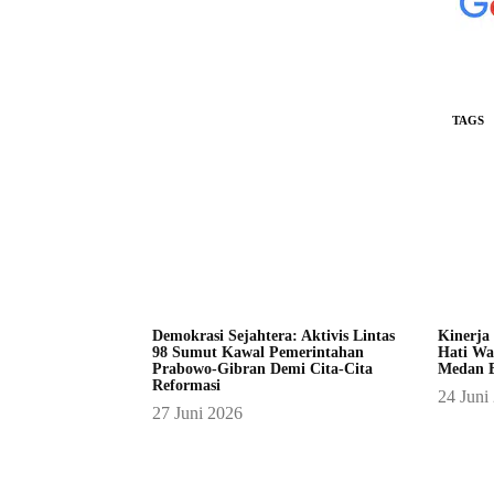
TAGS
Demokrasi Sejahtera: Aktivis Lintas
Kinerja
98 Sumut Kawal Pemerintahan
Hati Wa
Prabowo-Gibran Demi Cita-Cita
Medan B
Reformasi
24 Juni
27 Juni 2026