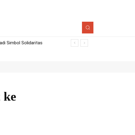
i Simbol Solidaritas
 ke
Bagikan