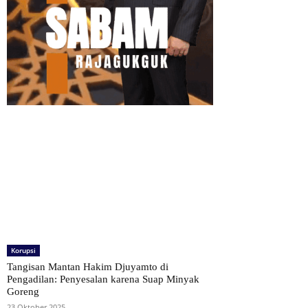
Korupsi
Tangisan Mantan Hakim Djuyamto di
Pengadilan: Penyesalan karena Suap Minyak
Goreng
23 Oktober 2025