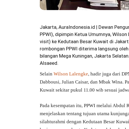
Jakarta, AuraIndonesia.id | Dewan Peng
PPWI
), dipimpin Ketua Umumnya, Wilson 
visit) ke Kedutaan Besar Kuwait di Jakar
rombongan PPWI diterima langsung oleh Du
bilangan Mega Kuningan, Jakarta Selatan
Alsaeed.
Selain
Wilson Lalengke
, hadir juga dari D
Dabbousi, Julian Caisar, dan Mbak Wina. P
Kuwait sekitar pukul 11.00 wib sesuai jad
Pada kesempatan itu, PPWI melalui Abdul R
menjelaskan tentang tujuan utama kunjung
silahturahmi dengan Kedutaan Besar Kuwai