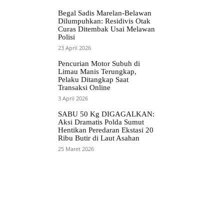
Begal Sadis Marelan-Belawan
Dilumpuhkan: Residivis Otak
Curas Ditembak Usai Melawan
Polisi
23 April 2026
Pencurian Motor Subuh di
Limau Manis Terungkap,
Pelaku Ditangkap Saat
Transaksi Online
3 April 2026
SABU 50 Kg DIGAGALKAN:
Aksi Dramatis Polda Sumut
Hentikan Peredaran Ekstasi 20
Ribu Butir di Laut Asahan
25 Maret 2026