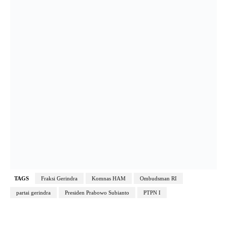
TAGS
Fraksi Gerindra
Komnas HAM
Ombudsman RI
partai gerindra
Presiden Prabowo Subianto
PTPN I