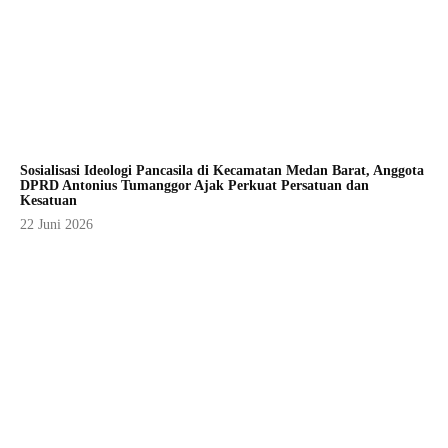
Sosialisasi Ideologi Pancasila di Kecamatan Medan Barat, Anggota
DPRD Antonius Tumanggor Ajak Perkuat Persatuan dan
Kesatuan
22 Juni 2026