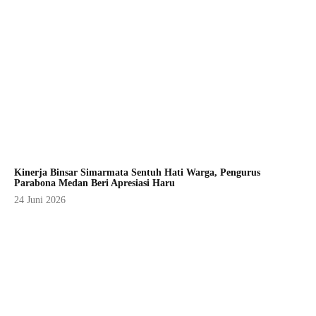
Kinerja Binsar Simarmata Sentuh Hati Warga, Pengurus
Parabona Medan Beri Apresiasi Haru
24 Juni 2026