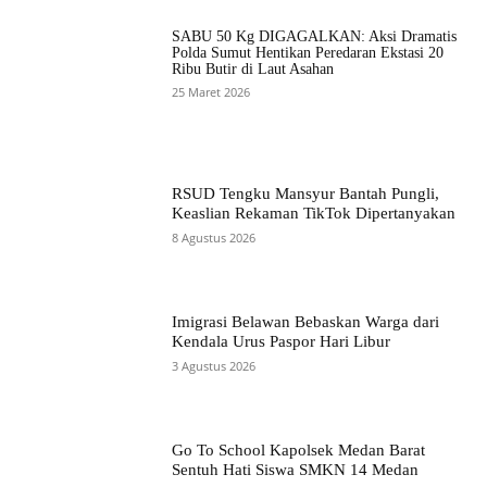
SABU 50 Kg DIGAGALKAN: Aksi Dramatis
Polda Sumut Hentikan Peredaran Ekstasi 20
Ribu Butir di Laut Asahan
25 Maret 2026
RSUD Tengku Mansyur Bantah Pungli,
Keaslian Rekaman TikTok Dipertanyakan
8 Agustus 2026
Imigrasi Belawan Bebaskan Warga dari
Kendala Urus Paspor Hari Libur
3 Agustus 2026
Go To School Kapolsek Medan Barat
Sentuh Hati Siswa SMKN 14 Medan