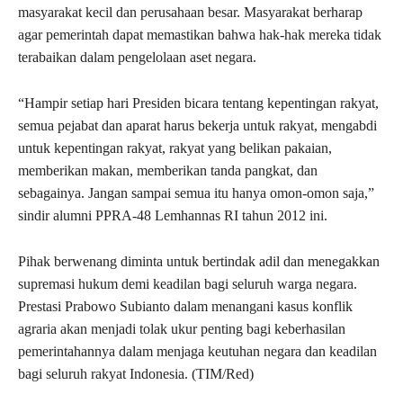
masyarakat kecil dan perusahaan besar. Masyarakat berharap
agar pemerintah dapat memastikan bahwa hak-hak mereka tidak
terabaikan dalam pengelolaan aset negara.
“Hampir setiap hari Presiden bicara tentang kepentingan rakyat,
semua pejabat dan aparat harus bekerja untuk rakyat, mengabdi
untuk kepentingan rakyat, rakyat yang belikan pakaian,
memberikan makan, memberikan tanda pangkat, dan
sebagainya. Jangan sampai semua itu hanya omon-omon saja,”
sindir alumni PPRA-48 Lemhannas RI tahun 2012 ini.
Pihak berwenang diminta untuk bertindak adil dan menegakkan
supremasi hukum demi keadilan bagi seluruh warga negara.
Prestasi Prabowo Subianto dalam menangani kasus konflik
agraria akan menjadi tolak ukur penting bagi keberhasilan
pemerintahannya dalam menjaga keutuhan negara dan keadilan
bagi seluruh rakyat Indonesia. (TIM/Red)