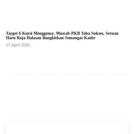
Target 6 Kursi Menggema: Muscab PKB Toba Sukses, Seruan
Haru Raja Halasan Bangkitkan Semangat Kader
15 April 2026
Facebook
X
Pinterest
WhatsApp