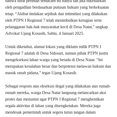
bahwa surat perintah semacam itu hanya sah jika dikeluarkan
oleh pengadilan berdasarkan putusan hukum yang berkekuatan
tetap. “Akibat tindakan sepihak dan intimidasi yang dilakukan
oleh PTPN I Regional 7 telah menimbulkan kerugian serta
pelanggaran hak-hak masyarakat kecil di Desa Natar,” ungkap
Advokat Ujang Kosasih, Sabtu, 4 Januari 2025.
Untuk diketahui, alamat lokasi yang diklaim milik PTPN I
Regional 7 adalah di Desa Sidosari, namun pihak PTPN justru
mengeksekusi lahan warga yang berada di Desa Natar. “Ini
merupakan kesalahan besar dan berpotensi melawan hukum dan
masuk ranah pidana,” tegas Ujang Kosasih.
Sebagai respons atas eksekusi ilegal yang dilakukan atas rumah-
rumah mereka, warga Desa Natar langsung melancarkan aksi
protes dan menuntut agar PTPN I Regional 7 menghentikan
segala aktivitas di lahan yang disengketakan. Mereka juga
mendesak pemerintah untuk segera turun tangan dalam