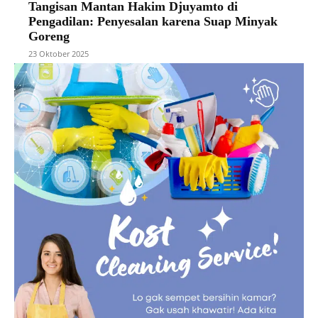
Tangisan Mantan Hakim Djuyamto di
Pengadilan: Penyesalan karena Suap Minyak
Goreng
23 Oktober 2025