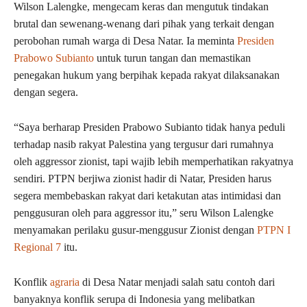
Wilson Lalengke, mengecam keras dan mengutuk tindakan
brutal dan sewenang-wenang dari pihak yang terkait dengan
perobohan rumah warga di Desa Natar. Ia meminta
Presiden
Prabowo Subianto
untuk turun tangan dan memastikan
penegakan hukum yang berpihak kepada rakyat dilaksanakan
dengan segera.
“Saya berharap Presiden Prabowo Subianto tidak hanya peduli
terhadap nasib rakyat Palestina yang tergusur dari rumahnya
oleh aggressor zionist, tapi wajib lebih memperhatikan rakyatnya
sendiri. PTPN berjiwa zionist hadir di Natar, Presiden harus
segera membebaskan rakyat dari ketakutan atas intimidasi dan
penggusuran oleh para aggressor itu,” seru Wilson Lalengke
menyamakan perilaku gusur-menggusur Zionist dengan
PTPN I
Regional 7
itu.
Konflik
agraria
di Desa Natar menjadi salah satu contoh dari
banyaknya konflik serupa di Indonesia yang melibatkan