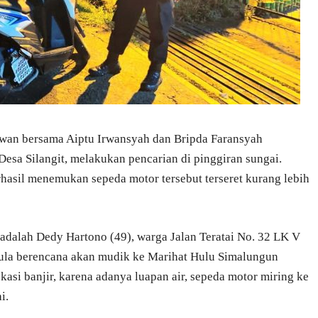
awan bersama Aiptu Irwansyah dan Bripda Faransyah
esa Silangit, melakukan pencarian di pinggiran sungai.
hasil menemukan sepeda motor tersebut terseret kurang lebih
 adalah Dedy Hartono (49), warga Jalan Teratai No. 32 LK V
ula berencana akan mudik ke Marihat Hulu Simalungun
kasi banjir, karena adanya luapan air, sepeda motor miring ke
i.