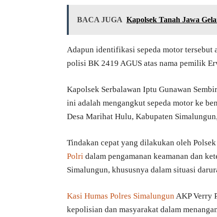
BACA JUGA
Kapolsek Tanah Jawa Gela
Adapun identifikasi sepeda motor tersebut
polisi BK 2419 AGUS atas nama pemilik Er
Kapolsek Serbalawan Iptu Gunawan Sembiri
ini adalah mengangkut sepeda motor ke be
Desa Marihat Hulu, Kabupaten Simalungun,
Tindakan cepat yang dilakukan oleh Polsek
Polri
dalam pengamanan keamanan dan keter
Simalungun, khususnya dalam situasi darura
Kasi Humas Polres Simalungun
AKP Verry P
kepolisian dan masyarakat dalam menangani