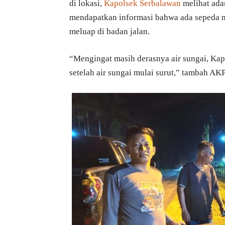
di lokasi,
Kapolsek Serbalawan
melihat ada
mendapatkan informasi bahwa ada sepeda 
meluap di badan jalan.
“Mengingat masih derasnya air sungai, Ka
setelah air sungai mulai surut,” tambah AKP