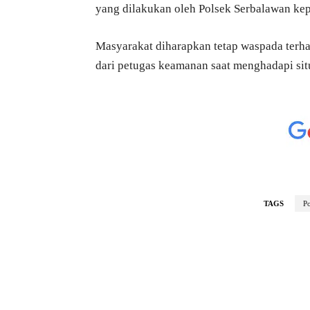
yang dilakukan oleh Polsek Serbalawan kep
Masyarakat diharapkan tetap waspada terha
dari petugas keamanan saat menghadapi situ
TAGS
P