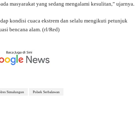
ada masyarakat yang sedang mengalami kesulitan,” ujarnya.
dap kondisi cuaca ekstrem dan selalu mengikuti petunjuk
asi bencana alam. (rl/Red)
olres Simalungun
Polsek Serbalawan