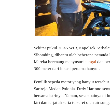
Sekitar pukul 20.45 WIB, Kapolsek Serbal
Sihombing, dibantu oleh beberapa pemuda D
Mereka berenang menyusuri
sungai
dan ber
300 meter dari lokasi pertama hanyut.
Pemilik sepeda motor yang hanyut tersebut
Sarirejo Medan Polonia. Dedy Hartono sem
bersama istrinya. Namun, sesampainya di lo
kiri dan terjatuh serta terseret oleh air sunga