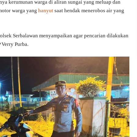
nya kerumunan warga di aliran sungai yang meluap dan
motor warga yang
hanyut
saat hendak menerobos air yang
polsek Serbalawan menyampaikan agar pencarian dilakukan
 Verry Purba.