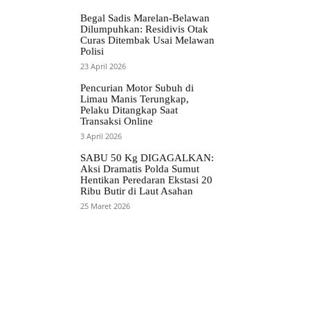
Begal Sadis Marelan-Belawan
Dilumpuhkan: Residivis Otak
Curas Ditembak Usai Melawan
Polisi
23 April 2026
Pencurian Motor Subuh di
Limau Manis Terungkap,
Pelaku Ditangkap Saat
Transaksi Online
3 April 2026
SABU 50 Kg DIGAGALKAN:
Aksi Dramatis Polda Sumut
Hentikan Peredaran Ekstasi 20
Ribu Butir di Laut Asahan
25 Maret 2026