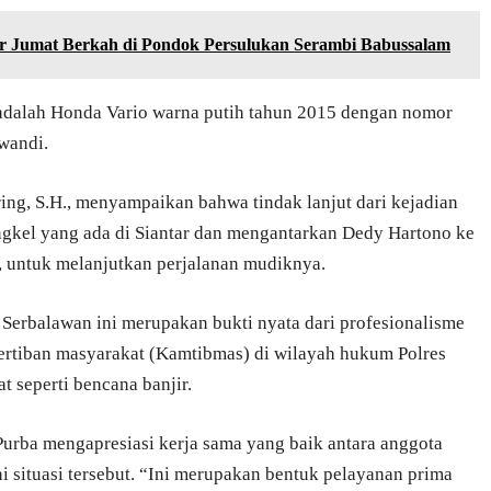
r Jumat Berkah di Pondok Persulukan Serambi Babussalam
 adalah Honda Vario warna putih tahun 2015 dengan nomor
wandi.
ng, S.H., menyampaikan bahwa tindak lanjut dari kejadian
ngkel yang ada di Siantar dan mengantarkan Dedy Hartono ke
 untuk melanjutkan perjalanan mudiknya.
 Serbalawan ini merupakan bukti nyata dari profesionalisme
tiban masyarakat (Kamtibmas) di wilayah hukum Polres
t seperti bencana banjir.
urba mengapresiasi kerja sama yang baik antara anggota
 situasi tersebut. “Ini merupakan bentuk pelayanan prima