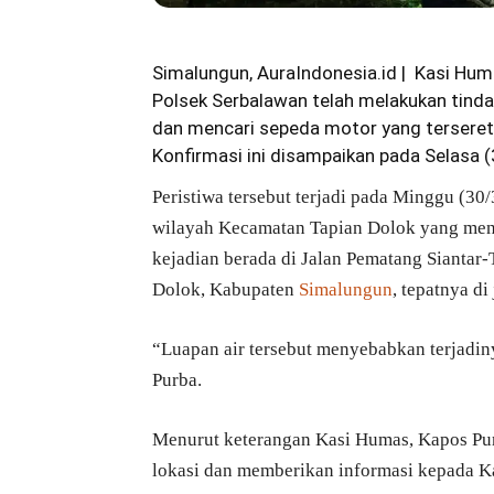
Simalungun, AuraIndonesia.id | Kasi Hu
Polsek Serbalawan telah melakukan tind
dan mencari sepeda motor yang terseret
Konfirmasi ini disampaikan pada Selasa 
Peristiwa tersebut terjadi pada Minggu (30
wilayah Kecamatan Tapian Dolok yang menga
kejadian berada di Jalan Pematang Siantar
Dolok, Kabupaten
Simalungun
, tepatnya d
“Luapan air tersebut menyebabkan terjadiny
Purba.
Menurut keterangan Kasi Humas, Kapos Purb
lokasi dan memberikan informasi kepada K