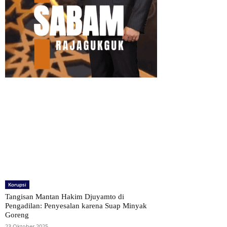
Korupsi
Tangisan Mantan Hakim Djuyamto di
Pengadilan: Penyesalan karena Suap Minyak
Goreng
23 Oktober 2025