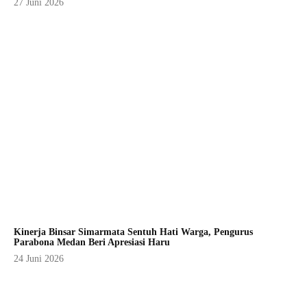
27 Juni 2026
Kinerja Binsar Simarmata Sentuh Hati Warga, Pengurus
Parabona Medan Beri Apresiasi Haru
24 Juni 2026