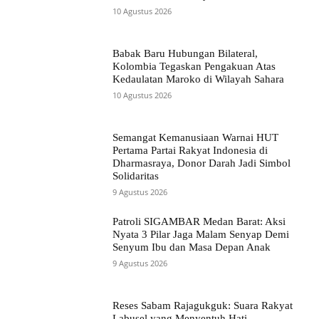
10 Agustus 2026
Babak Baru Hubungan Bilateral,
Kolombia Tegaskan Pengakuan Atas
Kedaulatan Maroko di Wilayah Sahara
10 Agustus 2026
Semangat Kemanusiaan Warnai HUT
Pertama Partai Rakyat Indonesia di
Dharmasraya, Donor Darah Jadi Simbol
Solidaritas
9 Agustus 2026
Patroli SIGAMBAR Medan Barat: Aksi
Nyata 3 Pilar Jaga Malam Senyap Demi
Senyum Ibu dan Masa Depan Anak
9 Agustus 2026
Reses Sabam Rajagukguk: Suara Rakyat
Labusel yang Menyentuh Hati