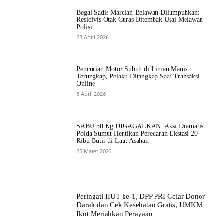
Begal Sadis Marelan-Belawan Dilumpuhkan:
Residivis Otak Curas Ditembak Usai Melawan
Polisi
23 April 2026
Pencurian Motor Subuh di Limau Manis
Terungkap, Pelaku Ditangkap Saat Transaksi
Online
3 April 2026
SABU 50 Kg DIGAGALKAN: Aksi Dramatis
Polda Sumut Hentikan Peredaran Ekstasi 20
Ribu Butir di Laut Asahan
25 Maret 2026
Peringati HUT ke-1, DPP PRI Gelar Donor
Darah dan Cek Kesehatan Gratis, UMKM
Ikut Meriahkan Perayaan