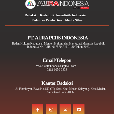
Redaksi
Kode Etik Jurnalistik Indonesia
Pedoman Pemberitaan Media Siber
PT. AURA PERS INDONESIA
Badan Hukum Keputusan Menteri Hukum dan Hak Azasi Manusia Republik
Indonesia No. AHU-017570.AH.01.30.Tahun 2023
Email/Telepon
redaksiauraindonesia@gmail.com
0813-6050-3333
Kantor Redaksi
Jl. Flamboyan Raya No.150 CTj. Sari, Kec. Medan Selayang, Kota Medan,
Sumatera Utara 20132