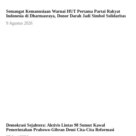
Semangat Kemanusiaan Warnai HUT Pertama Partai Rakyat
Indonesia di Dharmasraya, Donor Darah Jadi Simbol Solidaritas
9 Agustus 2026
Demokrasi Sejahtera: Aktivis Lintas 98 Sumut Kawal
Pemerintahan Prabowo-Gibran Demi Cita-Cita Reformasi