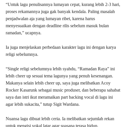
“Untuk lagu penulisannya lumayan cepat, kurang lebih 2-3 hari,
proses rekamannya juga gak banyak kendala. Paling masalah
penjadwalan aja yang lumayan ribet, karena harus
menyesuaikan dengan deadline rilis sebelum masuk bulan
ramadan,” ucapnya.
Ia juga menjelaskan perbedaan karakter lagu ini dengan karya
religi sebelumnya.
“Single religi sebelumnya lebih syahdu, “Ramadan Raya” ini
lebih cheer up sesuai tema lagunya yang penuh kesenangan.
Makanya selain lebih cheer up, saya juga melibatkan Acoy
Rocker Kasarunk sebagai music produser, dan beberapa sahabat
saya dan istri ikut meramaikan part backing vocal di lagu ini
agar lebih sukacita,” tutup Sigit Wardana.
Nuansa lagu dibuat lebih ceria. Ia melibatkan sejumlah rekan
untuk mengisi vokal latar agar suasana terasa hidup.