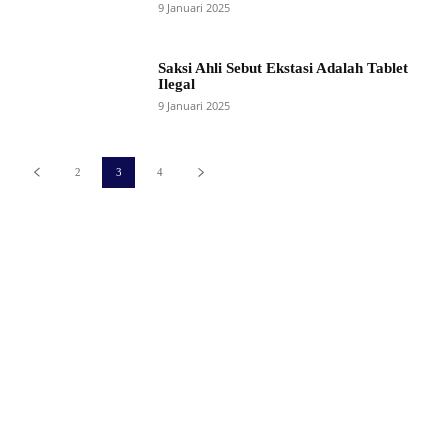
9 Januari 2025
Saksi Ahli Sebut Ekstasi Adalah Tablet
Ilegal
9 Januari 2025
2
3
4