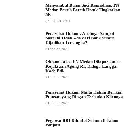
Menyambut Bulan Suci Ramadhan, PN
Medan Bersih Bersih Untuk Tingkatkan
5R
27 Februari 2025
Penasehat Hukum: Anehnya Sampai
Saat Ini Tidak Ada dari Bank Sumut
Dijadikan Tersangka?
8 Februari 2025
Oknum Jaksa PN Medan Dilaporkan ke
Kejaksaan Agung RI, Diduga Langgar
Kode Etik
7 Februari 2025
Penasehat Hukum Minta Hakim Berikan
Putusan yang Ringan Terhadap Kliennya
6 Februari 2025
Pegawai BRI Dituntut Selama 8 Tahun
Penjara