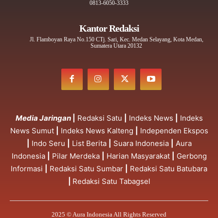
0813-6050-3333
Kantor Redaksi
Jl. Flamboyan Raya No.150 CTj. Sari, Kec. Medan Selayang, Kota Medan,
Sumatera Utara 20132
Media Jaringan
|
Redaksi Satu
|
Indeks News
|
Indeks
News Sumut
|
Indeks News Kalteng
|
Independen Ekspos
|
Indo Seru
|
List Berita
|
Suara Indonesia
|
Aura
Indonesia
|
Pilar Merdeka
|
Harian Masyarakat
|
Gerbong
Informasi
|
Redaksi Satu Sumbar
|
Redaksi Satu Batubara
|
Redaksi Satu Tabagsel
2025 © Aura Indonesia All Rights Reserved