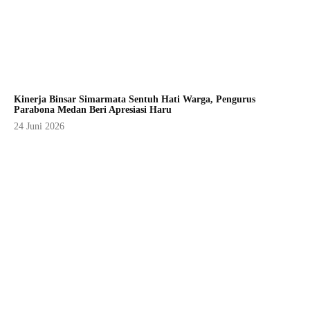
Kinerja Binsar Simarmata Sentuh Hati Warga, Pengurus
Parabona Medan Beri Apresiasi Haru
24 Juni 2026