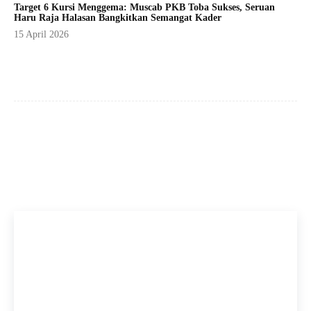
Target 6 Kursi Menggema: Muscab PKB Toba Sukses, Seruan
Haru Raja Halasan Bangkitkan Semangat Kader
15 April 2026
Facebook
X
Pinterest
WhatsApp