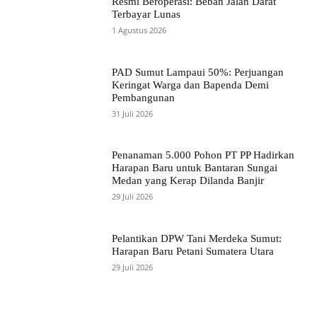
Resmi Beroperasi: Beban Jalan Darat
Terbayar Lunas
1 Agustus 2026
PAD Sumut Lampaui 50%: Perjuangan
Keringat Warga dan Bapenda Demi
Pembangunan
31 Juli 2026
Penanaman 5.000 Pohon PT PP Hadirkan
Harapan Baru untuk Bantaran Sungai
Medan yang Kerap Dilanda Banjir
29 Juli 2026
Pelantikan DPW Tani Merdeka Sumut:
Harapan Baru Petani Sumatera Utara
29 Juli 2026