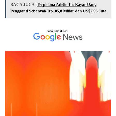
BACA JUGA
Terpidana Adelin Lis Bayar Uang
Pengganti Sebanyak Rp105,8 Miliar dan US$2,93 Juta