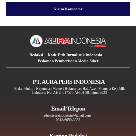
Redaksi
Kode Etik Jurnalistik Indonesia
Pedoman Pemberitaan Media Siber
PT. AURA PERS INDONESIA
Badan Hukum Keputusan Menteri Hukum dan Hak Azasi Manusia Republik
Indonesia No. AHU-017570.AH.01.30.Tahun 2023
Email/Telepon
redaksiauraindonesia@gmail.com
0813-6050-3333
Kantor Redaksi