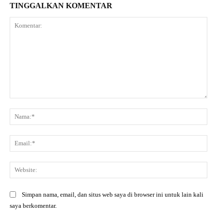
TINGGALKAN KOMENTAR
Komentar:
Na
Ema
Web
Simpan nama, email, dan situs web saya di browser ini untuk lain kali
saya berkomentar.