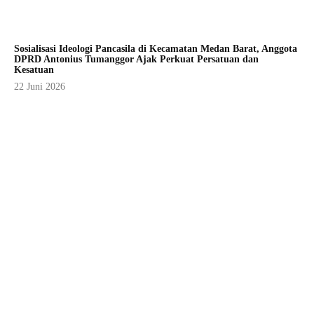
Sosialisasi Ideologi Pancasila di Kecamatan Medan Barat, Anggota
DPRD Antonius Tumanggor Ajak Perkuat Persatuan dan
Kesatuan
22 Juni 2026