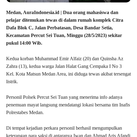
Medan, AuraIndonesia.id | Dua orang mahasiswa dan
pelajar ditemukan tewas di dalam rumah komplek Citra
Dafa Blok C, Jalan Perbatasan, Desa Bandar Setia,
Kecamatan Percut Sei Tuan, Minggu (28/5/2023) sekitar
pukul 14:00 Wib.
Kedua korban Muhammad Emir Alfaiz (20) dan Quinsha Az
Zahra (13), kedua warga Jalan Halat Gang Cempaka I No 3
Kel. Kota Matsun Medan Area, ini diduga tewas akibat tersengat
listrik.
Personil Polsek Percut Sei Tuan yang menerima info adanya
penemuan mayat langsung mendatangi lokasi bersama tim Inafis
Polrestabes Medan.
Di tempat kejadian perkara personil berhasil mengumpulkan
keterangan para saksi di antaranya Iwan dan Ahmad Aris Afandi