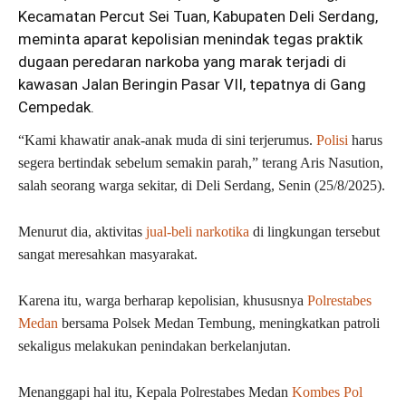
Kecamatan Percut Sei Tuan, Kabupaten Deli Serdang,
meminta aparat kepolisian menindak tegas praktik
dugaan peredaran narkoba yang marak terjadi di
kawasan Jalan Beringin Pasar VII, tepatnya di Gang
Cempedak.
“Kami khawatir anak-anak muda di sini terjerumus.
Polisi
harus
segera bertindak sebelum semakin parah,” terang Aris Nasution,
salah seorang warga sekitar, di Deli Serdang, Senin (25/8/2025).
Menurut dia, aktivitas
jual-beli narkotika
di lingkungan tersebut
sangat meresahkan masyarakat.
Karena itu, warga berharap kepolisian, khususnya
Polrestabes
Medan
bersama Polsek Medan Tembung, meningkatkan patroli
sekaligus melakukan penindakan berkelanjutan.
Menanggapi hal itu, Kepala Polrestabes Medan
Kombes Pol