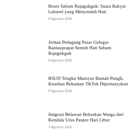
Reses Sabam Rajagukguk: Suara Rakyat
Labusel yang Menyentuh Hati
9 Agustus 2026
Jeritan Pedagang Pasar Gelugur
Rantauprapat Sentuh Hati Sabam
Rajagukguk
9 Agustus 2026
RSUD Tengku Mansyur Bantah Pungli,
Keaslian Rekaman TikTok Dipertanyakan
8 Agustus 2026
Imigrasi Belawan Bebaskan Warga dari
Kendala Urus Paspor Hari Libur
3 Agustus 2026