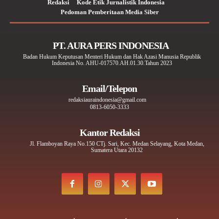
Redaksi
Kode Etik Jurnalistik Indonesia
Pedoman Pemberitaan Media Siber
PT. AURA PERS INDONESIA
Badan Hukum Keputusan Menteri Hukum dan Hak Azasi Manusia Republik
Indonesia No. AHU-017570.AH.01.30.Tahun 2023
Email/Telepon
redaksiauraindonesia@gmail.com
0813-6050-3333
Kantor Redaksi
Jl. Flamboyan Raya No.150 CTj. Sari, Kec. Medan Selayang, Kota Medan,
Sumatera Utara 20132