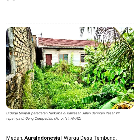
Diduga tempat peredaran Narkoba di kawasan Jalan Beringin Pasar VII,
tepatnya di Gang Cempedak. (Foto: Ist. AI-NZ)
Medan,
AuraIndonesia
| Warga Desa Tembung,