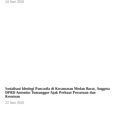
24 Juni 2026
Sosialisasi Ideologi Pancasila di Kecamatan Medan Barat, Anggota
DPRD Antonius Tumanggor Ajak Perkuat Persatuan dan
Kesatuan
22 Juni 2026