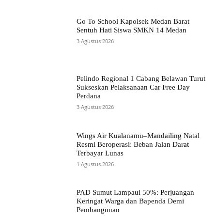
Go To School Kapolsek Medan Barat
Sentuh Hati Siswa SMKN 14 Medan
3 Agustus 2026
Pelindo Regional 1 Cabang Belawan Turut
Sukseskan Pelaksanaan Car Free Day
Perdana
3 Agustus 2026
Wings Air Kualanamu–Mandailing Natal
Resmi Beroperasi: Beban Jalan Darat
Terbayar Lunas
1 Agustus 2026
PAD Sumut Lampaui 50%: Perjuangan
Keringat Warga dan Bapenda Demi
Pembangunan