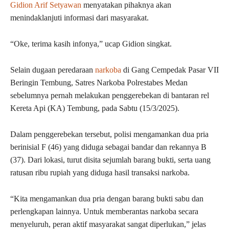
Gidion Arif Setyawan
menyatakan pihaknya akan
menindaklanjuti informasi dari masyarakat.
“Oke, terima kasih infonya,” ucap Gidion singkat.
Selain dugaan peredaraan
narkoba
di Gang Cempedak Pasar VII
Beringin Tembung, Satres Narkoba Polrestabes Medan
sebelumnya pernah melakukan penggerebekan di bantaran rel
Kereta Api (KA) Tembung, pada Sabtu (15/3/2025).
Dalam penggerebekan tersebut, polisi mengamankan dua pria
berinisial F (46) yang diduga sebagai bandar dan rekannya B
(37). Dari lokasi, turut disita sejumlah barang bukti, serta uang
ratusan ribu rupiah yang diduga hasil transaksi narkoba.
“Kita mengamankan dua pria dengan barang bukti sabu dan
perlengkapan lainnya. Untuk memberantas narkoba secara
menyeluruh, peran aktif masyarakat sangat diperlukan,” jelas