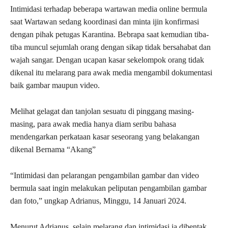
Intimidasi terhadap beberapa wartawan media online bermula
saat Wartawan sedang koordinasi dan minta ijin konfirmasi
dengan pihak petugas Karantina. Bebrapa saat kemudian tiba-
tiba muncul sejumlah orang dengan sikap tidak bersahabat dan
wajah sangar. Dengan ucapan kasar sekelompok orang tidak
dikenal itu melarang para awak media mengambil dokumentasi
baik gambar maupun video.
Melihat gelagat dan tanjolan sesuatu di pinggang masing-
masing, para awak media hanya diam seribu bahasa
mendengarkan perkataan kasar seseorang yang belakangan
dikenal Bernama “Akang”
“Intimidasi dan pelarangan pengambilan gambar dan video
bermula saat ingin melakukan peliputan pengambilan gambar
dan foto,” ungkap Adrianus, Minggu, 14 Januari 2024.
Menurut Adrianus, selain melarang dan intimidasi ia dibentak