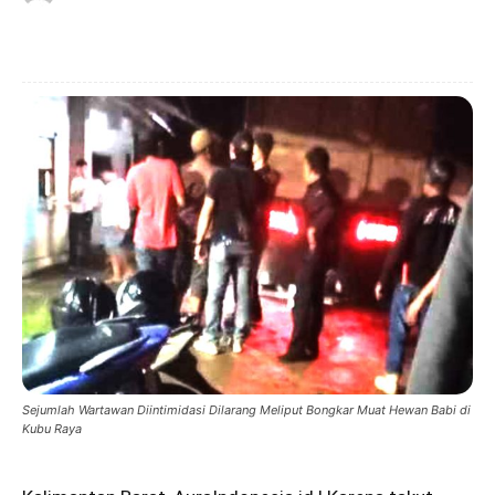
Sejumlah Wartawan Diintimidasi Dilarang Meliput Bongkar Muat Hewan Babi di
Kubu Raya