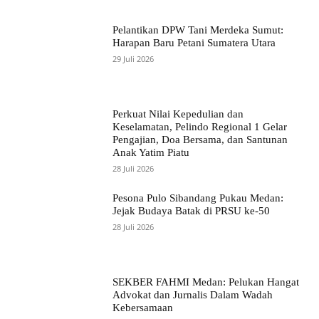
Pelantikan DPW Tani Merdeka Sumut:
Harapan Baru Petani Sumatera Utara
29 Juli 2026
Perkuat Nilai Kepedulian dan
Keselamatan, Pelindo Regional 1 Gelar
Pengajian, Doa Bersama, dan Santunan
Anak Yatim Piatu
28 Juli 2026
Pesona Pulo Sibandang Pukau Medan:
Jejak Budaya Batak di PRSU ke-50
28 Juli 2026
SEKBER FAHMI Medan: Pelukan Hangat
Advokat dan Jurnalis Dalam Wadah
Kebersamaan