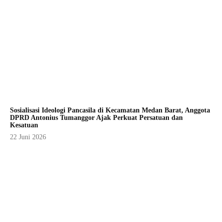
Sosialisasi Ideologi Pancasila di Kecamatan Medan Barat, Anggota
DPRD Antonius Tumanggor Ajak Perkuat Persatuan dan
Kesatuan
22 Juni 2026