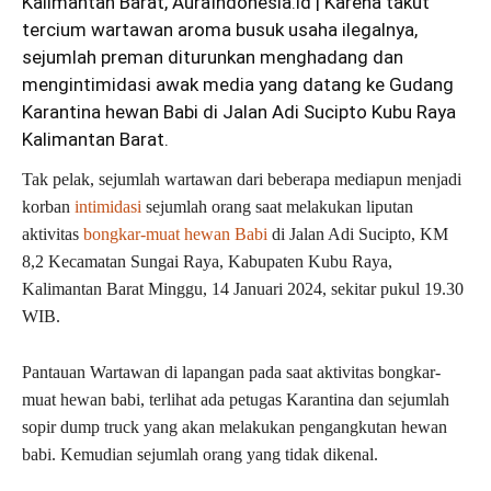
Kalimantan Barat, AuraIndonesia.id | Karena takut
tercium wartawan aroma busuk usaha ilegalnya,
sejumlah preman diturunkan menghadang dan
mengintimidasi awak media yang datang ke Gudang
Karantina hewan Babi di Jalan Adi Sucipto Kubu Raya
Kalimantan Barat.
Tak pelak, sejumlah wartawan dari beberapa mediapun menjadi
korban
intimidasi
sejumlah orang saat melakukan liputan
aktivitas
bongkar-muat hewan Babi
di Jalan Adi Sucipto, KM
8,2 Kecamatan Sungai Raya, Kabupaten Kubu Raya,
Kalimantan Barat Minggu, 14 Januari 2024, sekitar pukul 19.30
WIB.
Pantauan Wartawan di lapangan pada saat aktivitas bongkar-
muat hewan babi, terlihat ada petugas Karantina dan sejumlah
sopir dump truck yang akan melakukan pengangkutan hewan
babi. Kemudian sejumlah orang yang tidak dikenal.