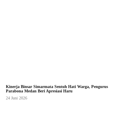
Kinerja Binsar Simarmata Sentuh Hati Warga, Pengurus
Parabona Medan Beri Apresiasi Haru
24 Juni 2026