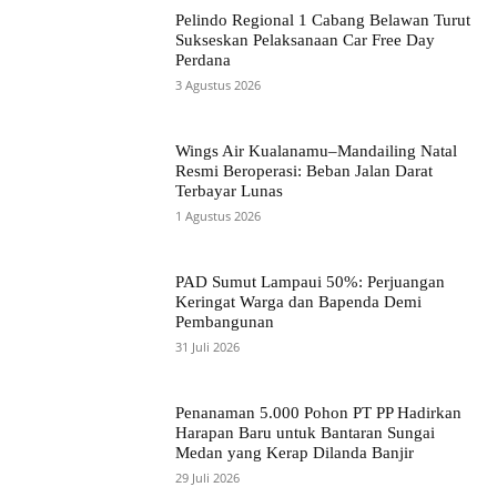
Pelindo Regional 1 Cabang Belawan Turut
Sukseskan Pelaksanaan Car Free Day
Perdana
3 Agustus 2026
Wings Air Kualanamu–Mandailing Natal
Resmi Beroperasi: Beban Jalan Darat
Terbayar Lunas
1 Agustus 2026
PAD Sumut Lampaui 50%: Perjuangan
Keringat Warga dan Bapenda Demi
Pembangunan
31 Juli 2026
Penanaman 5.000 Pohon PT PP Hadirkan
Harapan Baru untuk Bantaran Sungai
Medan yang Kerap Dilanda Banjir
29 Juli 2026