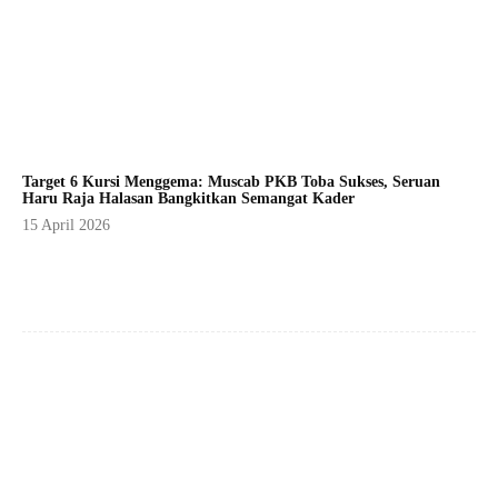
Target 6 Kursi Menggema: Muscab PKB Toba Sukses, Seruan
Haru Raja Halasan Bangkitkan Semangat Kader
15 April 2026
Facebook
X
Pinterest
WhatsApp