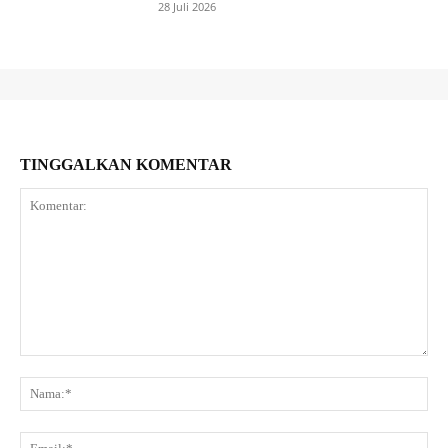
28 Juli 2026
TINGGALKAN KOMENTAR
Komentar:
Na
Ema